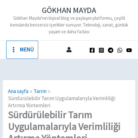
İçeriğe
GÖKHAN MAYDA
atla
Gökhan Mayda'nın kişisel blog ve paylaşım platformu, çeşitli
konularda benzersiz içerikler sunuyor. Teknoloji, sanat, günlük
yaşam ve daha fazlası
MENÜ
Ana sayfa
Tarım
Sürdürülebilir Tarım Uygulamalarıyla Verimliliği
Artırma Yöntemleri
Sürdürülebilir Tarım
Uygulamalarıyla Verimliliği