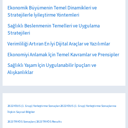
Ekonomik Büyümenin Temel Dinamikleri ve
Stratejilerle İyileştirme Yöntemleri
Sağlıklı Beslenmenin Temelleri ve Uygulama
Stratejileri
Verimliliği Artıran En İyi Dijital Araçlar ve Yazılımlar
Ekonomiyi Anlamak İçin Temel Kavramlar ve Prensipler
Sağlıklı Yaşam İçin Uygulanabilir İpuçları ve
Alışkanlıklar
2022-YDUS (1. Grup) Yerleştirme Sonuçları2022-YDUS (1. Grup) Yerleştirme Sonuçlarına
İlişkin Sayısal Bilgiler
2023 TR-YÖS Sonuçları/2023 TR-YÖS Results