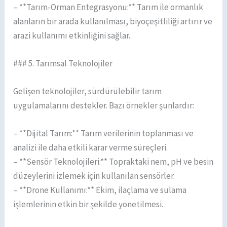
– **Tarım-Orman Entegrasyonu:** Tarım ile ormanlık
alanların bir arada kullanılması, biyoçeşitliliği artırır ve
arazi kullanımı etkinliğini sağlar.
### 5. Tarımsal Teknolojiler
Gelişen teknolojiler, sürdürülebilir tarım
uygulamalarını destekler. Bazı örnekler şunlardır:
– **Dijital Tarım:** Tarım verilerinin toplanması ve
analizi ile daha etkili karar verme süreçleri.
– **Sensör Teknolojileri:** Topraktaki nem, pH ve besin
düzeylerini izlemek için kullanılan sensörler.
– **Drone Kullanımı:** Ekim, ilaçlama ve sulama
işlemlerinin etkin bir şekilde yönetilmesi.