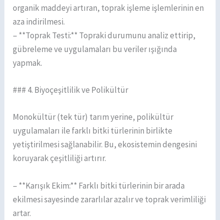
organik maddeyi artıran, toprak işleme işlemlerinin en
aza indirilmesi.
– **Toprak Testi:** Topraki durumunu analiz ettirip,
gübreleme ve uygulamaları bu veriler ışığında
yapmak.
### 4. Biyoçeşitlilik ve Polikültür
Monokültür (tek tür) tarım yerine, polikültür
uygulamaları ile farklı bitki türlerinin birlikte
yetiştirilmesi sağlanabilir. Bu, ekosistemin dengesini
koruyarak çeşitliliği artırır.
– **Karışık Ekim:** Farklı bitki türlerinin bir arada
ekilmesi sayesinde zararlılar azalır ve toprak verimliliği
artar.