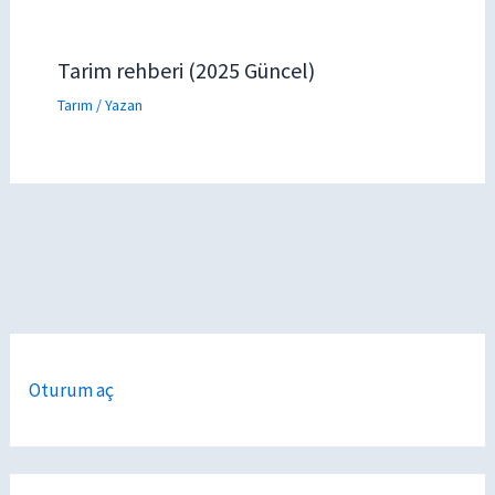
Tarim rehberi (2025 Güncel)
Tarım
/ Yazan
Oturum aç