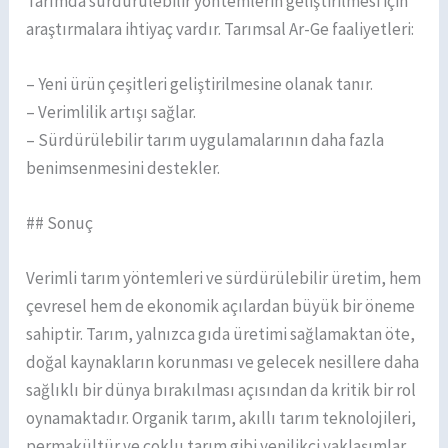
Tarımda sürdürülebilir yöntemlerin geliştirilmesi için
araştırmalara ihtiyaç vardır. Tarımsal Ar-Ge faaliyetleri:
– Yeni ürün çeşitleri geliştirilmesine olanak tanır.
– Verimlilik artışı sağlar.
– Sürdürülebilir tarım uygulamalarının daha fazla
benimsenmesini destekler.
## Sonuç
Verimli tarım yöntemleri ve sürdürülebilir üretim, hem
çevresel hem de ekonomik açılardan büyük bir öneme
sahiptir. Tarım, yalnızca gıda üretimi sağlamaktan öte,
doğal kaynakların korunması ve gelecek nesillere daha
sağlıklı bir dünya bırakılması açısından da kritik bir rol
oynamaktadır. Organik tarım, akıllı tarım teknolojileri,
permakültür ve çoklu tarım gibi yenilikçi yaklaşımlar,