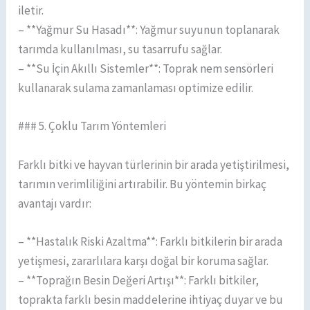
iletir.
– **Yağmur Su Hasadı**: Yağmur suyunun toplanarak
tarımda kullanılması, su tasarrufu sağlar.
– **Su İçin Akıllı Sistemler**: Toprak nem sensörleri
kullanarak sulama zamanlaması optimize edilir.
### 5. Çoklu Tarım Yöntemleri
Farklı bitki ve hayvan türlerinin bir arada yetiştirilmesi,
tarımın verimliliğini artırabilir. Bu yöntemin birkaç
avantajı vardır:
– **Hastalık Riski Azaltma**: Farklı bitkilerin bir arada
yetişmesi, zararlılara karşı doğal bir koruma sağlar.
– **Toprağın Besin Değeri Artışı**: Farklı bitkiler,
toprakta farklı besin maddelerine ihtiyaç duyar ve bu