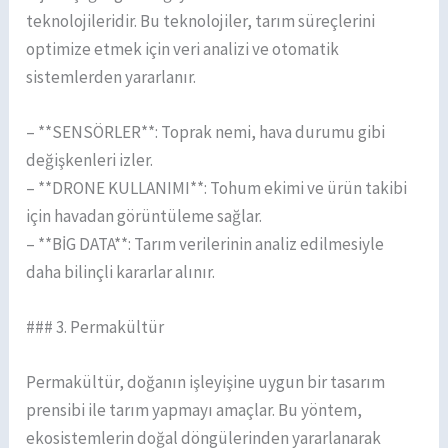
teknolojileridir. Bu teknolojiler, tarım süreçlerini
optimize etmek için veri analizi ve otomatik
sistemlerden yararlanır.
– **SENSÖRLER**: Toprak nemi, hava durumu gibi
değişkenleri izler.
– **DRONE KULLANIMI**: Tohum ekimi ve ürün takibi
için havadan görüntüleme sağlar.
– **BİG DATA**: Tarım verilerinin analiz edilmesiyle
daha bilinçli kararlar alınır.
### 3. Permakültür
Permakültür, doğanın işleyişine uygun bir tasarım
prensibi ile tarım yapmayı amaçlar. Bu yöntem,
ekosistemlerin doğal döngülerinden yararlanarak