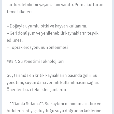
sürdürülebilir bir yaşam alanı yaratır. Permakültürün
temel ilkeleri:
– Doğayla uyumlu bitki ve hayvan kullanımı.
– Geri dönüşüm ve yenilenebilir kaynakların teşvik
edilmesi.
– Toprak erozyonunun önlenmesi.
### 4. Su Yönetimi Teknolojileri
Su, tarımda en kritik kaynakların başında gelir. Su
yönetimi, suyun daha verimli kullanılmasını sağlar.
Önerilen bazı teknikler şunlardır:
– **Damla Sulama**: Su kaybını minimuma indirir ve
bitkilerin ihtiyaç duyduğu suyu doğrudan köklerine