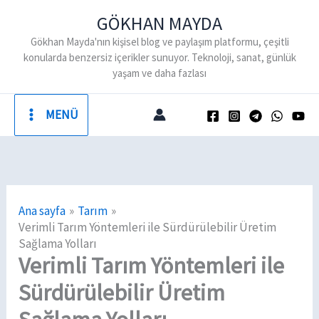
İçeriğe
GÖKHAN MAYDA
atla
Gökhan Mayda'nın kişisel blog ve paylaşım platformu, çeşitli
konularda benzersiz içerikler sunuyor. Teknoloji, sanat, günlük
yaşam ve daha fazlası
MENÜ
Ana sayfa
Tarım
Verimli Tarım Yöntemleri ile Sürdürülebilir Üretim
Sağlama Yolları
Verimli Tarım Yöntemleri ile
Sürdürülebilir Üretim