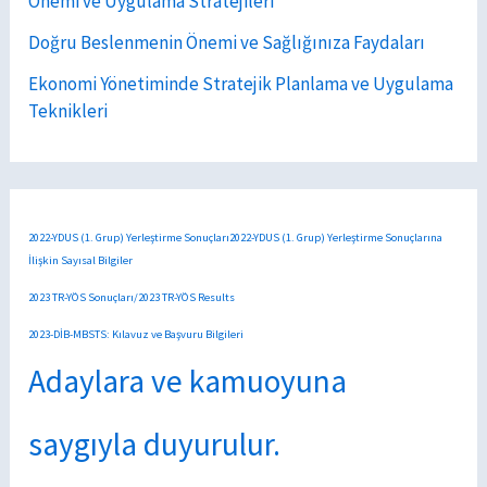
Önemi ve Uygulama Stratejileri
Doğru Beslenmenin Önemi ve Sağlığınıza Faydaları
Ekonomi Yönetiminde Stratejik Planlama ve Uygulama
Teknikleri
2022-YDUS (1. Grup) Yerleştirme Sonuçları2022-YDUS (1. Grup) Yerleştirme Sonuçlarına
İlişkin Sayısal Bilgiler
2023 TR-YÖS Sonuçları/2023 TR-YÖS Results
2023-DİB-MBSTS: Kılavuz ve Başvuru Bilgileri
Adaylara ve kamuoyuna
saygıyla duyurulur.