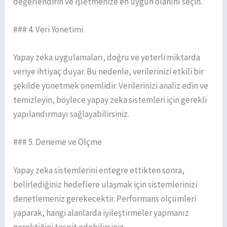
değerlendirin ve işletmenize en uygun olanını seçin.
### 4. Veri Yönetimi
Yapay zeka uygulamaları, doğru ve yeterli miktarda
veriye ihtiyaç duyar. Bu nedenle, verilerinizi etkili bir
şekilde yönetmek önemlidir. Verilerinizi analiz edin ve
temizleyin, böylece yapay zeka sistemleri için gerekli
yapılandırmayı sağlayabilirsiniz.
### 5. Deneme ve Ölçme
Yapay zeka sistemlerini entegre ettikten sonra,
belirlediğiniz hedeflere ulaşmak için sistemlerinizi
denetlemeniz gerekecektir. Performans ölçümleri
yaparak, hangi alanlarda iyileştirmeler yapmanız
gerektiğini tespit edebilirsiniz.