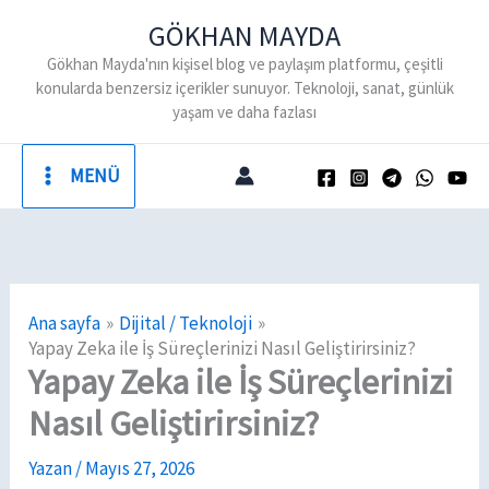
İçeriğe
GÖKHAN MAYDA
atla
Gökhan Mayda'nın kişisel blog ve paylaşım platformu, çeşitli
konularda benzersiz içerikler sunuyor. Teknoloji, sanat, günlük
yaşam ve daha fazlası
MENÜ
Ana sayfa
Dijital / Teknoloji
Yapay Zeka ile İş Süreçlerinizi Nasıl Geliştirirsiniz?
Yapay Zeka ile İş Süreçlerinizi
Nasıl Geliştirirsiniz?
Yazan
/
Mayıs 27, 2026