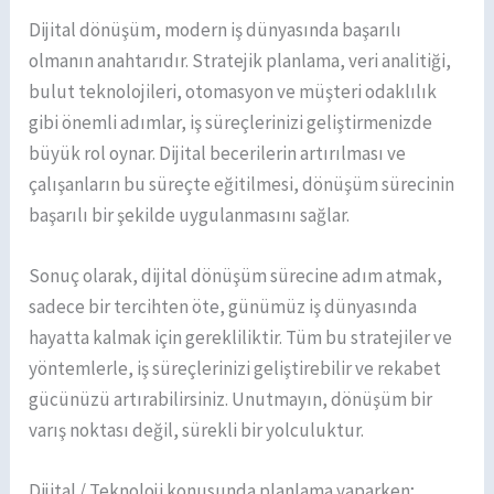
Dijital dönüşüm, modern iş dünyasında başarılı
olmanın anahtarıdır. Stratejik planlama, veri analitiği,
bulut teknolojileri, otomasyon ve müşteri odaklılık
gibi önemli adımlar, iş süreçlerinizi geliştirmenizde
büyük rol oynar. Dijital becerilerin artırılması ve
çalışanların bu süreçte eğitilmesi, dönüşüm sürecinin
başarılı bir şekilde uygulanmasını sağlar.
Sonuç olarak, dijital dönüşüm sürecine adım atmak,
sadece bir tercihten öte, günümüz iş dünyasında
hayatta kalmak için gerekliliktir. Tüm bu stratejiler ve
yöntemlerle, iş süreçlerinizi geliştirebilir ve rekabet
gücünüzü artırabilirsiniz. Unutmayın, dönüşüm bir
varış noktası değil, sürekli bir yolculuktur.
Dijital / Teknoloji konusunda planlama yaparken;