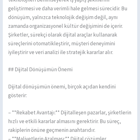
geliştirmesi ve daha verimli hale gelmesi sürecidir. Bu
dönüşüm, yalnızca teknolojik değişim değil, aynı
zamanda organizasyonel kültür değişimini de içerir.
Şirketler, sürekçi olarak dijital araçlar kullanarak
süreçlerini otomatikleştirir, müşteri deneyimini
iyileştirir ve veri analizi ile stratejik kararlar alır.
## Dijital Dönüşümün Önemi
Dijital dönüşümün önemi, birçok açıdan kendini
gösterir:
– **Rekabet Avantajı:** Dijitalleşen pazarlar, şirketlerin
hızlı ve etkili kararlar almasını gerektirir. Bu süreç,
rakiplerin önüne geçmenin anahtarıdır.
– **Maliyetlerin Azalması:** Dijital çözümler