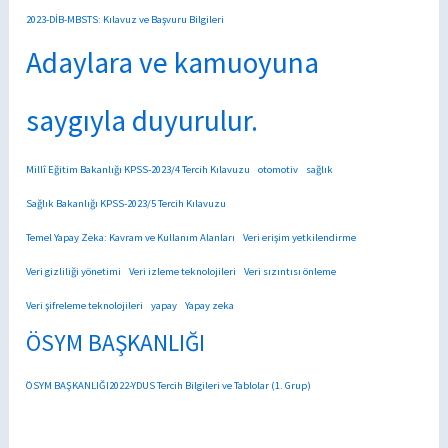
2023-DİB-MBSTS: Kılavuz ve Başvuru Bilgileri
Adaylara ve kamuoyuna
saygıyla duyurulur.
Millî Eğitim Bakanlığı KPSS-2023/4 Tercih Kılavuzu
otomotiv
sağlık
Sağlık Bakanlığı KPSS-2023/5 Tercih Kılavuzu
Temel Yapay Zeka: Kavram ve Kullanım Alanları
Veri erişim yetkilendirme
Veri gizliliği yönetimi
Veri izleme teknolojileri
Veri sızıntısı önleme
Veri şifreleme teknolojileri
yapay
Yapay zeka
ÖSYM BAŞKANLIĞI
ÖSYM BAŞKANLIĞI2022-YDUS Tercih Bilgileri ve Tablolar (1. Grup)