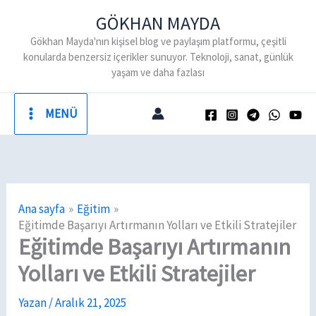
İçeriğe
GÖKHAN MAYDA
atla
Gökhan Mayda'nın kişisel blog ve paylaşım platformu, çeşitli
konularda benzersiz içerikler sunuyor. Teknoloji, sanat, günlük
yaşam ve daha fazlası
MENÜ
Ana sayfa
Eğitim
Eğitimde Başarıyı Artırmanın Yolları ve Etkili Stratejiler
Eğitimde Başarıyı Artırmanın
Yolları ve Etkili Stratejiler
Yazan
/
Aralık 21, 2025