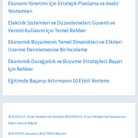
Ekonomi Yönetimi İçin Stratejik Planlama ve Analiz
Yöntemleri
Elektrik Sistemleri ve Düzenlemeleri: Güvenli ve
Verimli Kullanım İçin Temel Rehber
Ekonomik Büyümenin Temel Dinamikleri ve Etkileri
Üzerine Derinlemesine Bir İnceleme
Ekonomik Durağanlık ve Büyüme Stratejileri: Başarı
İçin Rehber
Eğitimde Başarıyı Artırmanın 10 Etkili Yöntemi
2022-YDUS (1. Grup) Yerleştirme Sonuçları2022-YDUS (1. Grup) Yerleştirme Sonuçlarına
İlişkin Sayısal Bilgiler
2023 TR-YÖS Sonuçları/2023 TR-YÖS Results