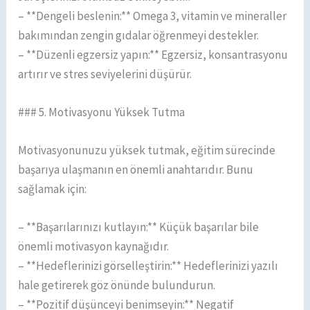
– **Dengeli beslenin:** Omega 3, vitamin ve mineraller
bakımından zengin gıdalar öğrenmeyi destekler.
– **Düzenli egzersiz yapın:** Egzersiz, konsantrasyonu
artırır ve stres seviyelerini düşürür.
### 5. Motivasyonu Yüksek Tutma
Motivasyonunuzu yüksek tutmak, eğitim sürecinde
başarıya ulaşmanın en önemli anahtarıdır. Bunu
sağlamak için:
– **Başarılarınızı kutlayın:** Küçük başarılar bile
önemli motivasyon kaynağıdır.
– **Hedeflerinizi görselleştirin:** Hedeflerinizi yazılı
hale getirerek göz önünde bulundurun.
– **Pozitif düşünceyi benimseyin:** Negatif