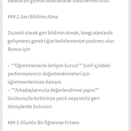
sadece bir göreve odaklanarak daha verimli olun.
### 2. Geri Bildirim Alma
Düzenli olarak geri bildirim almak, hangi alanlarda
gelişmeniz gerektiğini belirlemenize yardımcı olur.
Bunun için:
– **Öğretmenlerle iletişim kurun:** Sınıf içindeki
performansınızı değerlendirmeleri için
öğretmenlerinize danışın.
– **Arkadaşlarınızla değerlendirme yapın:**
Grubunuzla birbirinize yazılı veya sözlü geri
dönüşlerde bulunun.
### 3. Olumlu Bir Öğrenme Ortamı