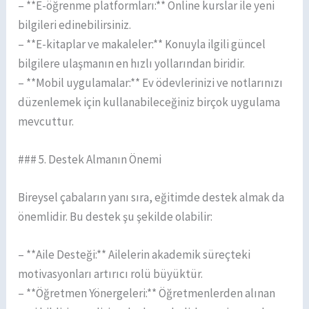
– **E-öğrenme platformları:** Online kurslar ile yeni
bilgileri edinebilirsiniz.
– **E-kitaplar ve makaleler:** Konuyla ilgili güncel
bilgilere ulaşmanın en hızlı yollarından biridir.
– **Mobil uygulamalar:** Ev ödevlerinizi ve notlarınızı
düzenlemek için kullanabileceğiniz birçok uygulama
mevcuttur.
### 5. Destek Almanın Önemi
Bireysel çabaların yanı sıra, eğitimde destek almak da
önemlidir. Bu destek şu şekilde olabilir:
– **Aile Desteği:** Ailelerin akademik süreçteki
motivasyonları artırıcı rolü büyüktür.
– **Öğretmen Yönergeleri:** Öğretmenlerden alınan