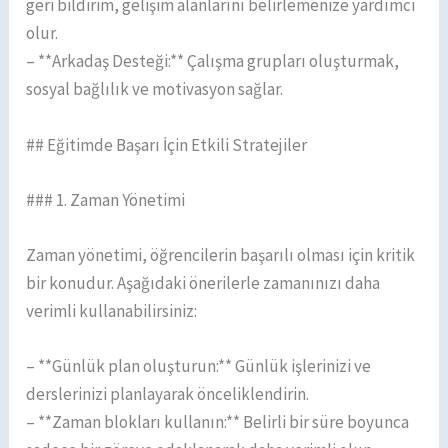
geri bildirim, gelişim alanlarını belirlemenize yardımcı
olur.
– **Arkadaş Desteği:** Çalışma grupları oluşturmak,
sosyal bağlılık ve motivasyon sağlar.
## Eğitimde Başarı İçin Etkili Stratejiler
### 1. Zaman Yönetimi
Zaman yönetimi, öğrencilerin başarılı olması için kritik
bir konudur. Aşağıdaki önerilerle zamanınızı daha
verimli kullanabilirsiniz:
– **Günlük plan oluşturun:** Günlük işlerinizi ve
derslerinizi planlayarak önceliklendirin.
– **Zaman blokları kullanın:** Belirli bir süre boyunca