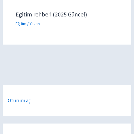
Egitim rehberi (2025 Güncel)
Eğitim
/ Yazan
Oturum aç