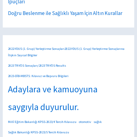
İpuçları
Doğru Beslenme ile Sağlıklı Yaşam İçin Altın Kurallar
2022-YDUS (1. Grup) Yerleştirme Sonuçları2022-YDUS (1. Grup) Yerleştirme Sonuçlarına
İlişkin Sayısal Bilgiler
2023 TR-YÖS Sonuçları/2023 TR-YÖS Results
2023-DİB-MBSTS: Kılavuz ve Başvuru Bilgileri
Adaylara ve kamuoyuna
saygıyla duyurulur.
Millî Eğitim Bakanlığı KPSS-2023/4 Tercih Kılavuzu
otomotiv
sağlık
Sağlık Bakanlığı KPSS-2023/5 Tercih Kılavuzu