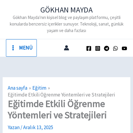
İçeriğe
GÖKHAN MAYDA
atla
Gökhan Mayda'nın kişisel blog ve paylaşım platformu, çeşitli
konularda benzersiz içerikler sunuyor. Teknoloji, sanat, günlük
yaşam ve daha fazlası
MENÜ
Ana sayfa
Eğitim
Eğitimde Etkili Öğrenme Yöntemleri ve Stratejileri
Eğitimde Etkili Öğrenme
Yöntemleri ve Stratejileri
Yazan
/
Aralık 13, 2025