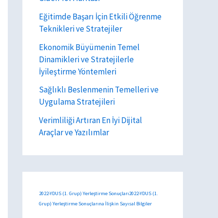
Eğitimde Başarı İçin Etkili Öğrenme
Teknikleri ve Stratejiler
Ekonomik Büyümenin Temel
Dinamikleri ve Stratejilerle
İyileştirme Yöntemleri
Sağlıklı Beslenmenin Temelleri ve
Uygulama Stratejileri
Verimliliği Artıran En İyi Dijital
Araçlar ve Yazılımlar
2022-YDUS (1. Grup) Yerleştirme Sonuçları2022-YDUS (1.
Grup) Yerleştirme Sonuçlarına İlişkin Sayısal Bilgiler