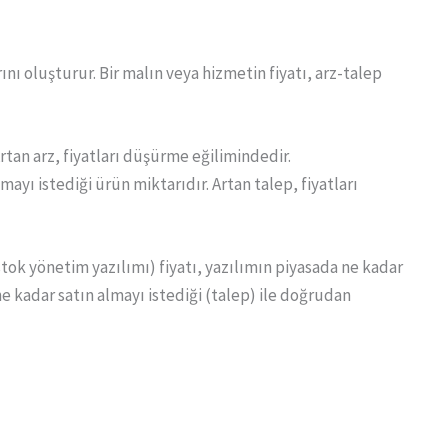
ını oluşturur. Bir malın veya hizmetin fiyatı, arz-talep
rtan arz, fiyatları düşürme eğilimindedir.
lmayı istediği ürün miktarıdır. Artan talep, fiyatları
stok yönetim yazılımı) fiyatı, yazılımın piyasada ne kadar
e kadar satın almayı istediği (talep) ile doğrudan