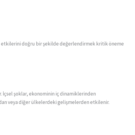
 etkilerini doğru bir şekilde değerlendirmek kritik öneme
r. İçsel şoklar, ekonominin iç dinamiklerinden
rdan veya diğer ülkelerdeki gelişmelerden etkilenir.