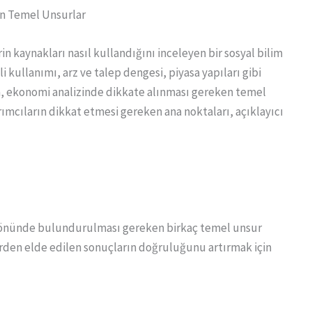
en Temel Unsurlar
in kaynakları nasıl kullandığını inceleyen bir sosyal bilim
i kullanımı, arz ve talep dengesi, piyasa yapıları gibi
a, ekonomi analizinde dikkate alınması gereken temel
rımcıların dikkat etmesi gereken ana noktaları, açıklayıcı
z önünde bulundurulması gereken birkaç temel unsur
rden elde edilen sonuçların doğruluğunu artırmak için