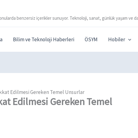
onularda benzersiz içerikler sunuyor. Teknoloji, sanat, günlük yaşam ve da
a
Bilim ve Teknoloji Haberleri
ÖSYM
Hobiler
kkat Edilmesi Gereken Temel Unsurlar
kat Edilmesi Gereken Temel