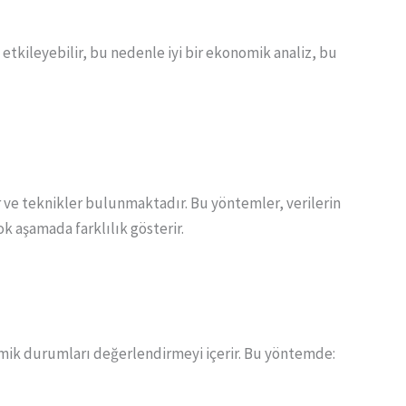
etkileyebilir, bu nedenle iyi bir ekonomik analiz, bu
r ve teknikler bulunmaktadır. Bu yöntemler, verilerin
k aşamada farklılık gösterir.
nomik durumları değerlendirmeyi içerir. Bu yöntemde: