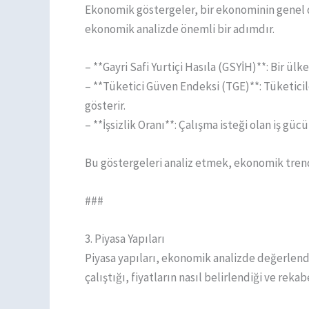
Ekonomik göstergeler, bir ekonominin genel d
ekonomik analizde önemli bir adımdır.
– **Gayri Safi Yurtiçi Hasıla (GSYİH)**: Bir ü
– **Tüketici Güven Endeksi (TGE)**: Tüketici
gösterir.
– **İşsizlik Oranı**: Çalışma isteği olan iş gü
Bu göstergeleri analiz etmek, ekonomik trendl
###
3. Piyasa Yapıları
Piyasa yapıları, ekonomik analizde değerlendi
çalıştığı, fiyatların nasıl belirlendiği ve rek