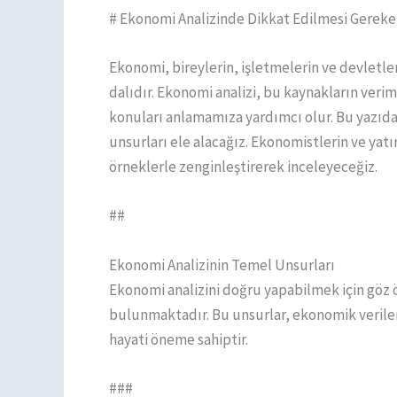
# Ekonomi Analizinde Dikkat Edilmesi Gerek
Ekonomi, bireylerin, işletmelerin ve devletler
dalıdır. Ekonomi analizi, bu kaynakların veriml
konuları anlamamıza yardımcı olur. Bu yazıd
unsurları ele alacağız. Ekonomistlerin ve yatı
örneklerle zenginleştirerek inceleyeceğiz.
##
Ekonomi Analizinin Temel Unsurları
Ekonomi analizini doğru yapabilmek için gö
bulunmaktadır. Bu unsurlar, ekonomik verile
hayati öneme sahiptir.
###