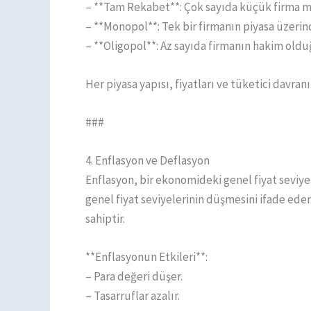
– **Tam Rekabet**: Çok sayıda küçük firma m
– **Monopol**: Tek bir firmanın piyasa üzerin
– **Oligopol**: Az sayıda firmanın hakim oldu
Her piyasa yapısı, fiyatları ve tüketici davranış
###
4. Enflasyon ve Deflasyon
Enflasyon, bir ekonomideki genel fiyat seviyel
genel fiyat seviyelerinin düşmesini ifade ede
sahiptir.
**Enflasyonun Etkileri**:
– Para değeri düşer.
– Tasarruflar azalır.