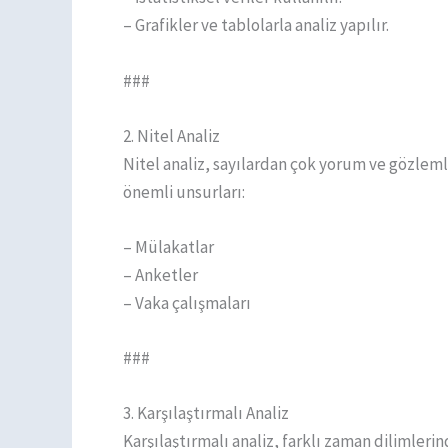
– Grafikler ve tablolarla analiz yapılır.
###
2. Nitel Analiz
Nitel analiz, sayılardan çok yorum ve gözlem
önemli unsurları:
– Mülakatlar
– Anketler
– Vaka çalışmaları
###
3. Karşılaştırmalı Analiz
Karşılaştırmalı analiz, farklı zaman dilimleri