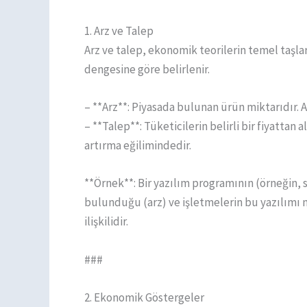
1. Arz ve Talep
Arz ve talep, ekonomik teorilerin temel taşlar
dengesine göre belirlenir.
– **Arz**: Piyasada bulunan ürün miktarıdır. A
– **Talep**: Tüketicilerin belirli bir fiyattan a
artırma eğilimindedir.
**Örnek**: Bir yazılım programının (örneğin, 
bulunduğu (arz) ve işletmelerin bu yazılımı n
ilişkilidir.
###
2. Ekonomik Göstergeler