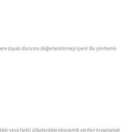
lere dayalı durumu değerlendirmeyi içerir. Bu yöntemin
ndeki veya farklı ülkelerdeki ekonomik verileri kıyaslamak