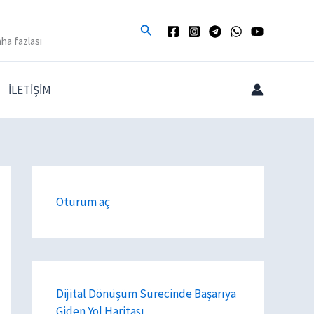
Arama
ha fazlası
İLETİŞİM
Oturum aç
Dijital Dönüşüm Sürecinde Başarıya
Giden Yol Haritası