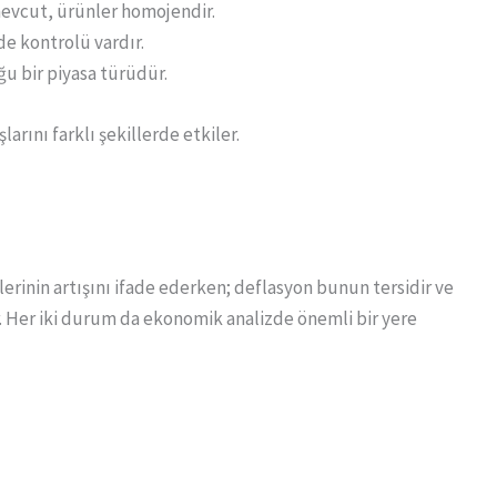
evcut, ürünler homojendir.
de kontrolü vardır.
ğu bir piyasa türüdür.
larını farklı şekillerde etkiler.
erinin artışını ifade ederken; deflasyon bunun tersidir ve
r. Her iki durum da ekonomik analizde önemli bir yere