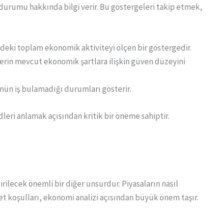
urumu hakkında bilgi verir. Bu göstergeleri takip etmek,
lkedeki toplam ekonomik aktiviteyi ölçen bir göstergedir.
lerin mevcut ekonomik şartlara ilişkin güven düzeyini
cünün iş bulamadığı durumları gösterir.
eri anlamak açısından kritik bir öneme sahiptir.
rilecek önemli bir diğer unsurdur. Piyasaların nasıl
abet koşulları, ekonomi analizi açısından büyük önem taşır.