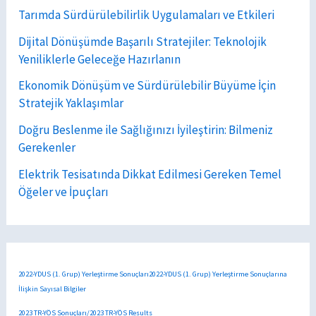
Tarımda Sürdürülebilirlik Uygulamaları ve Etkileri
Dijital Dönüşümde Başarılı Stratejiler: Teknolojik
Yeniliklerle Geleceğe Hazırlanın
Ekonomik Dönüşüm ve Sürdürülebilir Büyüme İçin
Stratejik Yaklaşımlar
Doğru Beslenme ile Sağlığınızı İyileştirin: Bilmeniz
Gerekenler
Elektrik Tesisatında Dikkat Edilmesi Gereken Temel
Öğeler ve İpuçları
2022-YDUS (1. Grup) Yerleştirme Sonuçları2022-YDUS (1. Grup) Yerleştirme Sonuçlarına
İlişkin Sayısal Bilgiler
2023 TR-YÖS Sonuçları/2023 TR-YÖS Results