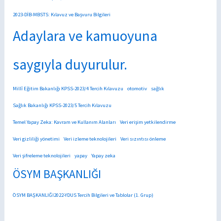
2023-DİB-MBSTS: Kılavuz ve Başvuru Bilgileri
Adaylara ve kamuoyuna
saygıyla duyurulur.
Millî Eğitim Bakanlığı KPSS-2023/4 Tercih Kılavuzu
otomotiv
sağlık
Sağlık Bakanlığı KPSS-2023/5 Tercih Kılavuzu
Temel Yapay Zeka: Kavram ve Kullanım Alanları
Veri erişim yetkilendirme
Veri gizliliği yönetimi
Veri izleme teknolojileri
Veri sızıntısı önleme
Veri şifreleme teknolojileri
yapay
Yapay zeka
ÖSYM BAŞKANLIĞI
ÖSYM BAŞKANLIĞI2022-YDUS Tercih Bilgileri ve Tablolar (1. Grup)