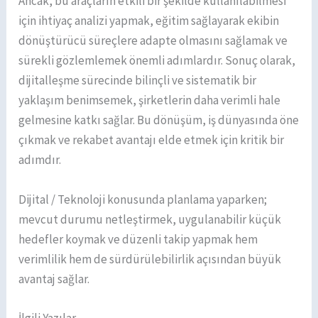
Ancak, bu araçların etkili bir şekilde kullanılabilmesi
için ihtiyaç analizi yapmak, eğitim sağlayarak ekibin
dönüştürücü süreçlere adapte olmasını sağlamak ve
sürekli gözlemlemek önemli adımlardır. Sonuç olarak,
dijitalleşme sürecinde bilinçli ve sistematik bir
yaklaşım benimsemek, şirketlerin daha verimli hale
gelmesine katkı sağlar. Bu dönüşüm, iş dünyasında öne
çıkmak ve rekabet avantajı elde etmek için kritik bir
adımdır.
Dijital / Teknoloji konusunda planlama yaparken;
mevcut durumu netleştirmek, uygulanabilir küçük
hedefler koymak ve düzenli takip yapmak hem
verimlilik hem de sürdürülebilirlik açısından büyük
avantaj sağlar.
İlgili Yazılar