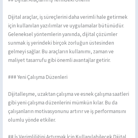
Dijital araçlar, iş süreçlerini daha verimli hale getirmek
için kullanılan yazılımlar ve uygulamalar bütünüdür.
Geleneksel yöntemlerin yanında, dijital çözümler
sunmak iş yerindeki birçok zorluğun üstesinden
gelmeyi sağlar. Bu araçların kullanımı, zaman ve
maliyet tasarrufu gibi önemli avantajlar getirir.
### Yeni Çalışma Düzenleri
Dijitalleşme, uzaktan çalışma ve esnek çalışma saatleri
gibi yeni çalışma düzenlerini mümkün kılar. Bu da
çalışanların motivasyonunu artırır ve iş performansını
olumlu yönde etkiler.
## İş Verimliliğini Artırmak İçin Kullanılabilecek Dijital