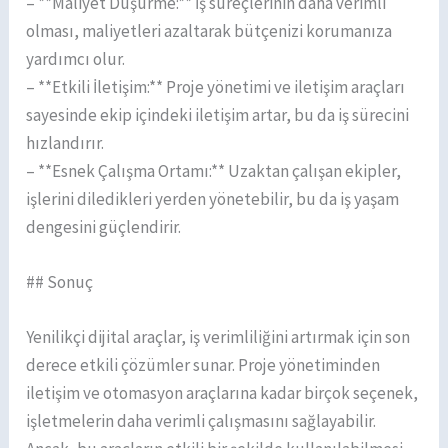
– **Maliyet Düşürme:** İş süreçlerinin daha verimli
olması, maliyetleri azaltarak bütçenizi korumanıza
yardımcı olur.
– **Etkili İletişim:** Proje yönetimi ve iletişim araçları
sayesinde ekip içindeki iletişim artar, bu da iş sürecini
hızlandırır.
– **Esnek Çalışma Ortamı:** Uzaktan çalışan ekipler,
işlerini diledikleri yerden yönetebilir, bu da iş yaşam
dengesini güçlendirir.
## Sonuç
Yenilikçi dijital araçlar, iş verimliliğini artırmak için son
derece etkili çözümler sunar. Proje yönetiminden
iletişim ve otomasyon araçlarına kadar birçok seçenek,
işletmelerin daha verimli çalışmasını sağlayabilir.