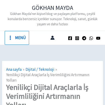
İçeriğe
GÖKHAN MAYDA
atla
Gökhan Mayda'nın kişisel blog ve paylaşım platformu, çeşitli
konularda benzersiz içerikler sunuyor. Teknoloji, sanat, günlük
yaşam ve daha fazlası
MENÜ
Ana sayfa
Dijital / Teknoloji
Yenilikçi Dijital Araçlarla İş Verimliliğini Artırmanın
Yolları
Yenilikçi Dijital Araçlarla İş
Verimliliğini Artırmanın