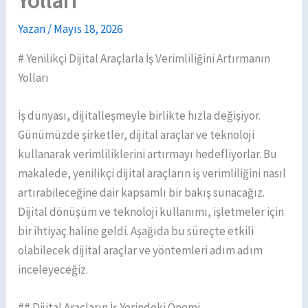
Yolları
Yazan
/
Mayıs 18, 2026
# Yenilikçi Dijital Araçlarla İş Verimliliğini Artırmanın
Yolları
İş dünyası, dijitalleşmeyle birlikte hızla değişiyor.
Günümüzde şirketler, dijital araçlar ve teknoloji
kullanarak verimliliklerini artırmayı hedefliyorlar. Bu
makalede, yenilikçi dijital araçların iş verimliliğini nasıl
artırabileceğine dair kapsamlı bir bakış sunacağız.
Dijital dönüşüm ve teknoloji kullanımı, işletmeler için
bir ihtiyaç haline geldi. Aşağıda bu süreçte etkili
olabilecek dijital araçlar ve yöntemleri adım adım
inceleyeceğiz.
## Dijital Araçların İş Yerindeki Önemi