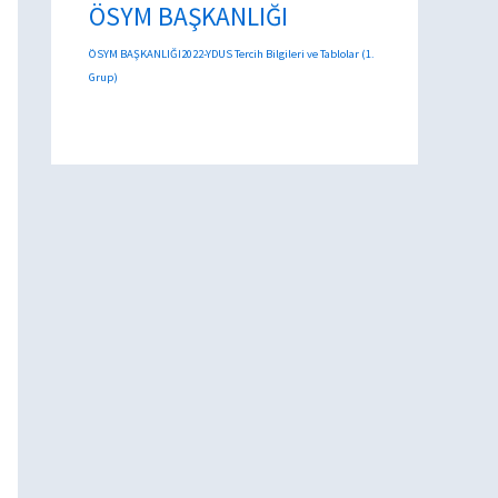
ÖSYM BAŞKANLIĞI
ÖSYM BAŞKANLIĞI2022-YDUS Tercih Bilgileri ve Tablolar (1.
Grup)