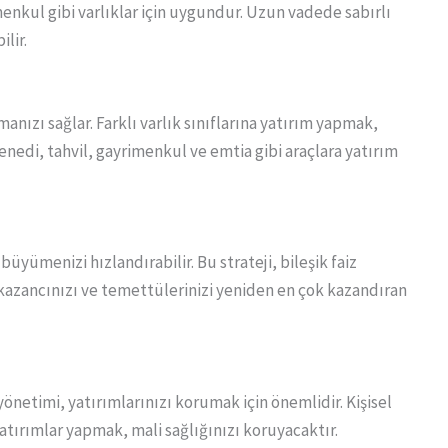
imenkul gibi varlıklar için uygundur. Uzun vadede sabırlı
lir.
manızı sağlar. Farklı varlık sınıflarına yatırım yapmak,
senedi, tahvil, gayrimenkul ve emtia gibi araçlara yatırım
üyümenizi hızlandırabilir. Bu strateji, bileşik faiz
lık kazancınızı ve temettülerinizi yeniden en çok kazandıran
yönetimi, yatırımlarınızı korumak için önemlidir. Kişisel
atırımlar yapmak, mali sağlığınızı koruyacaktır.