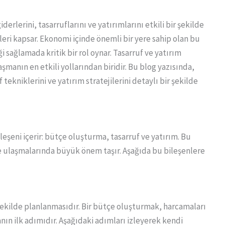
giderlerini, tasarruflarını ve yatırımlarını etkili bir şekilde
ileri kapsar. Ekonomi içinde önemli bir yere sahip olan bu
i sağlamada kritik bir rol oynar. Tasarruf ve yatırım
şmanın en etkili yollarından biridir. Bu blog yazısında,
 tekniklerini ve yatırım stratejilerini detaylı bir şekilde
leşeni içerir: bütçe oluşturma, tasarruf ve yatırım. Bu
re ulaşmalarında büyük önem taşır. Aşağıda bu bileşenlere
r şekilde planlanmasıdır. Bir bütçe oluşturmak, harcamaları
ın ilk adımıdır. Aşağıdaki adımları izleyerek kendi