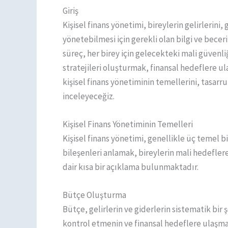
Giriş
Kişisel finans yönetimi, bireylerin gelirlerini, 
yönetebilmesi için gerekli olan bilgi ve becer
süreç, her birey için gelecekteki mali güvenliğ
stratejileri oluşturmak, finansal hedeflere ula
kişisel finans yönetiminin temellerini, tasarruf
inceleyeceğiz.
Kişisel Finans Yönetiminin Temelleri
Kişisel finans yönetimi, genellikle üç temel bi
bileşenleri anlamak, bireylerin mali hedefle
dair kısa bir açıklama bulunmaktadır.
Bütçe Oluşturma
Bütçe, gelirlerin ve giderlerin sistematik bi
kontrol etmenin ve finansal hedeflere ulaşman