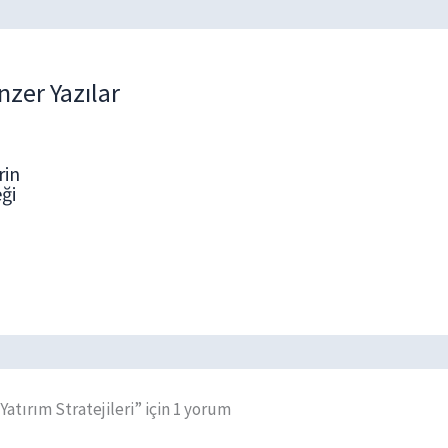
nzer Yazılar
rin
eği
Yatırım Stratejileri” için 1 yorum