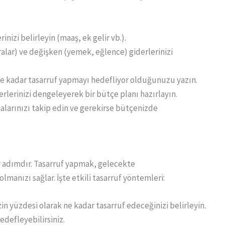
rinizi belirleyin (maaş, ek gelir vb.).
turalar) ve değişken (yemek, eğlence) giderlerinizi
k ne kadar tasarruf yapmayı hedefliyor olduğunuzu yazın.
derlerinizi dengeleyerek bir bütçe planı hazırlayın.
malarınızı takip edin ve gerekirse bütçenizde
ir adımdır. Tasarruf yapmak, gelecekte
olmanızı sağlar. İşte etkili tasarruf yöntemleri:
izin yüzdesi olarak ne kadar tasarruf edeceğinizi belirleyin.
edefleyebilirsiniz.