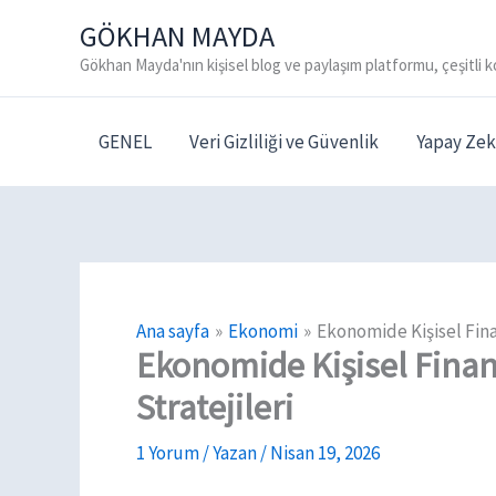
İçeriğe
GÖKHAN MAYDA
atla
Gökhan Mayda'nın kişisel blog ve paylaşım platformu, çeşitli k
GENEL
Veri Gizliliği ve Güvenlik
Yapay Zek
Ana sayfa
Ekonomi
Ekonomide Kişisel Finan
Ekonomide Kişisel Finans
Stratejileri
1 Yorum
/ Yazan
/
Nisan 19, 2026