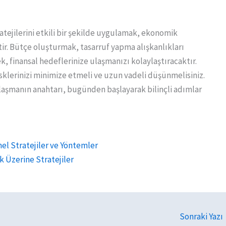
ratejilerini etkili bir şekilde uygulamak, ekonomik
ir. Bütçe oluşturmak, tasarruf yapma alışkanlıkları
k, finansal hedeflerinize ulaşmanızı kolaylaştıracaktır.
risklerinizi minimize etmeli ve uzun vadeli düşünmelisiniz.
laşmanın anahtarı, bugünden başlayarak bilinçli adımlar
 Stratejiler ve Yöntemler
 Üzerine Stratejiler
Sonraki Yazı