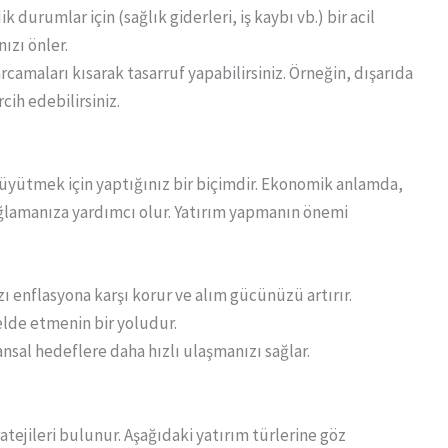
urumlar için (sağlık giderleri, iş kaybı vb.) bir acil
ızı önler.
rcamaları kısarak tasarruf yapabilirsiniz. Örneğin, dışarıda
h edebilirsiniz.
büyütmek için yaptığınız bir biçimdir. Ekonomik anlamda,
ağlamanıza yardımcı olur. Yatırım yapmanın önemi
zı enflasyona karşı korur ve alım gücünüzü artırır.
r elde etmenin bir yoludur.
nsal hedeflere daha hızlı ulaşmanızı sağlar.
ratejileri bulunur. Aşağıdaki yatırım türlerine göz