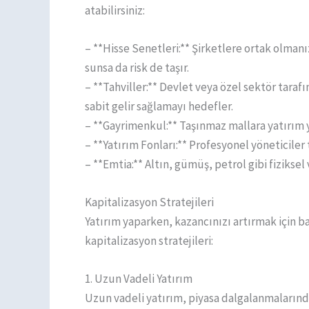
atabilirsiniz:
– **Hisse Senetleri:** Şirketlere ortak olmanı
sunsa da risk de taşır.
– **Tahviller:** Devlet veya özel sektör taraf
sabit gelir sağlamayı hedefler.
– **Gayrimenkul:** Taşınmaz mallara yatırım ya
– **Yatırım Fonları:** Profesyonel yöneticiler 
– **Emtia:** Altın, gümüş, petrol gibi fiziksel 
Kapitalizasyon Stratejileri
Yatırım yaparken, kazancınızı artırmak için ba
kapitalizasyon stratejileri:
1. Uzun Vadeli Yatırım
Uzun vadeli yatırım, piyasa dalgalanmaların