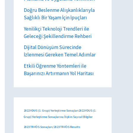
Doğru Beslenme Alışkanlıklarıyla
Sağlıklı Bir Yaşam İçin İpuçları
Yenilikçi Teknoloji Trendleri ile
Geleceği Şekillendirme Rehberi
Dijital Dönüşüm Sürecinde
İzlenmesi Gereken Temel Adımlar
Etkili Öğrenme Yöntemleri ile
Başarınızı Artırmanın Yol Haritası
2022-YDUS (1. Grup) Yerleştirme Sonuçları2022-YDUS (1.
Grup) Yerleştirme Sonuçlarına İlişkin Sayısal Bilgiler
2023 TR-YÖS Sonuçları/2023 TR-YÖS Results