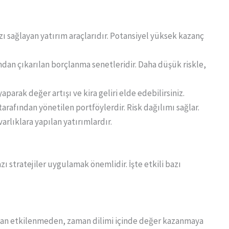
zı sağlayan yatırım araçlarıdır. Potansiyel yüksek kazanç
ından çıkarılan borçlanma senetleridir. Daha düşük riskle,
parak değer artışı ve kira geliri elde edebilirsiniz.
tarafından yönetilen portföylerdir. Risk dağılımı sağlar.
varlıklara yapılan yatırımlardır.
zı stratejiler uygulamak önemlidir. İşte etkili bazı
dan etkilenmeden, zaman dilimi içinde değer kazanmaya