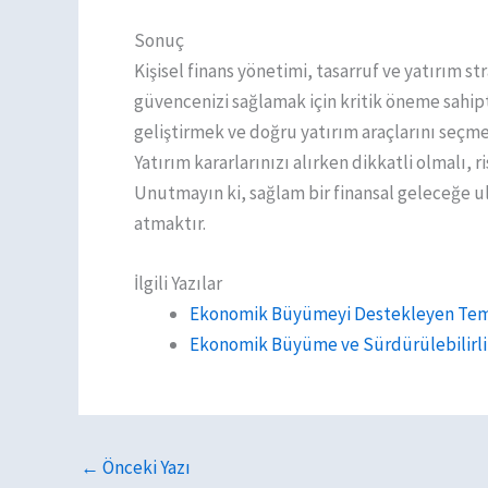
Sonuç
Kişisel finans yönetimi, tasarruf ve yatırım st
güvencenizi sağlamak için kritik öneme sahipt
geliştirmek ve doğru yatırım araçlarını seçme
Yatırım kararlarınızı alırken dikkatli olmalı, 
Unutmayın ki, sağlam bir finansal geleceğe u
atmaktır.
İlgili Yazılar
Ekonomik Büyümeyi Destekleyen Temel
Ekonomik Büyüme ve Sürdürülebilirlik
←
Önceki Yazı