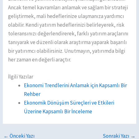
Ancak temel kavramları anlamak ve sağlam bir strateji
geliştirmek, mali hedeflerinize ulaşmanıza yardımcı
olabilir. Kendi yatırım hedeflerinizi belirleyerek, risk
toleransınızı değerlendirerek, farklı yatırım araçlarını
tanıyarak ve düzenli olarak araştırma yaparak başarılı
bir yatırımcı olabilirsiniz. Unutmayın, yatırımda bilgi
her zaman en değerli araçtır.
İlgili Yazılar
Ekonomi Trendlerini Anlamak için Kapsamlı Bir
Rehber
Ekonomik Dönüşüm Süreçleri ve Etkileri
Üzerine Kapsamlı Bir İnceleme
←
Önceki Yazı
Sonraki Yazı
→