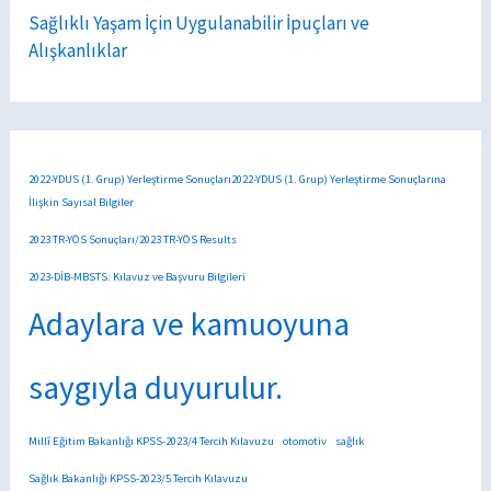
Sağlıklı Yaşam İçin Uygulanabilir İpuçları ve
Alışkanlıklar
2022-YDUS (1. Grup) Yerleştirme Sonuçları2022-YDUS (1. Grup) Yerleştirme Sonuçlarına
İlişkin Sayısal Bilgiler
2023 TR-YÖS Sonuçları/2023 TR-YÖS Results
2023-DİB-MBSTS: Kılavuz ve Başvuru Bilgileri
Adaylara ve kamuoyuna
saygıyla duyurulur.
Millî Eğitim Bakanlığı KPSS-2023/4 Tercih Kılavuzu
otomotiv
sağlık
Sağlık Bakanlığı KPSS-2023/5 Tercih Kılavuzu