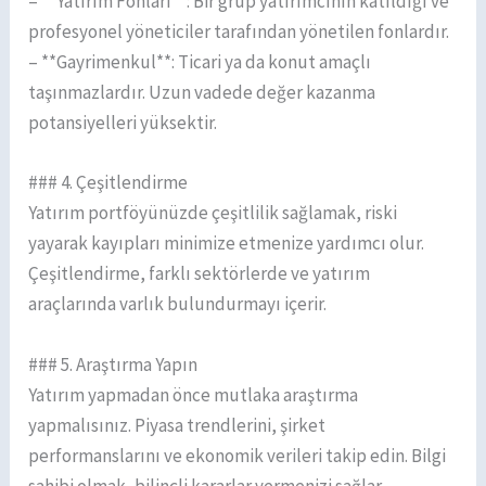
– **Yatırım Fonları**: Bir grup yatırımcının katıldığı ve
profesyonel yöneticiler tarafından yönetilen fonlardır.
– **Gayrimenkul**: Ticari ya da konut amaçlı
taşınmazlardır. Uzun vadede değer kazanma
potansiyelleri yüksektir.
### 4. Çeşitlendirme
Yatırım portföyünüzde çeşitlilik sağlamak, riski
yayarak kayıpları minimize etmenize yardımcı olur.
Çeşitlendirme, farklı sektörlerde ve yatırım
araçlarında varlık bulundurmayı içerir.
### 5. Araştırma Yapın
Yatırım yapmadan önce mutlaka araştırma
yapmalısınız. Piyasa trendlerini, şirket
performanslarını ve ekonomik verileri takip edin. Bilgi
sahibi olmak, bilinçli kararlar vermenizi sağlar.