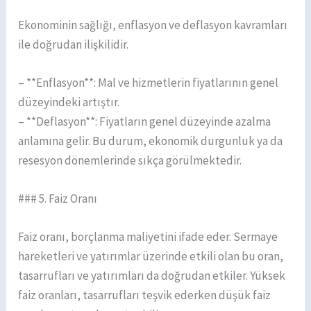
Ekonominin sağlığı, enflasyon ve deflasyon kavramları
ile doğrudan ilişkilidir.
– **Enflasyon**: Mal ve hizmetlerin fiyatlarının genel
düzeyindeki artıştır.
– **Deflasyon**: Fiyatların genel düzeyinde azalma
anlamına gelir. Bu durum, ekonomik durgunluk ya da
resesyon dönemlerinde sıkça görülmektedir.
### 5. Faiz Oranı
Faiz oranı, borçlanma maliyetini ifade eder. Sermaye
hareketleri ve yatırımlar üzerinde etkili olan bu oran,
tasarrufları ve yatırımları da doğrudan etkiler. Yüksek
faiz oranları, tasarrufları teşvik ederken düşük faiz