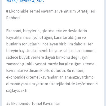
Yazan
/
Haziran 4, 2026
# Ekonomide Temel Kavramlar ve Yatırım Stratejileri
Rehberi
Ekonomi, bireylerin, işletmelerin ve devletlerin
kaynakları nasıl yönettiğini, kararlar aldığını ve
bunların sonuçlarını inceleyen bir bilim dalıdır. Her
bireyin hayatında önemli bir yere sahip olan ekonomi,
sadece büyük verilere dayalı bir konu değil, aynı
zamanda günlük yaşantımızda karşılaştığımız temel
kavramlar ve dinamiklerle doludur. Bu rehber,
ekonomideki temel kavramları anlamanıza yardımcı
olmanın yanı sıra yatırım stratejilerini de keşfetmenizi
sağlayacaktır.
## Ekonomide Temel Kavramlar