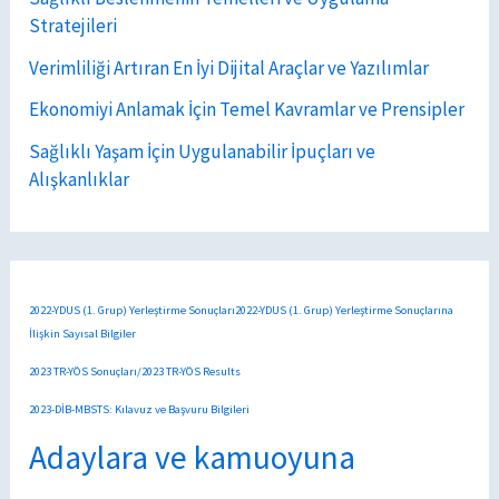
Stratejileri
Verimliliği Artıran En İyi Dijital Araçlar ve Yazılımlar
Ekonomiyi Anlamak İçin Temel Kavramlar ve Prensipler
Sağlıklı Yaşam İçin Uygulanabilir İpuçları ve
Alışkanlıklar
2022-YDUS (1. Grup) Yerleştirme Sonuçları2022-YDUS (1. Grup) Yerleştirme Sonuçlarına
İlişkin Sayısal Bilgiler
2023 TR-YÖS Sonuçları/2023 TR-YÖS Results
2023-DİB-MBSTS: Kılavuz ve Başvuru Bilgileri
Adaylara ve kamuoyuna