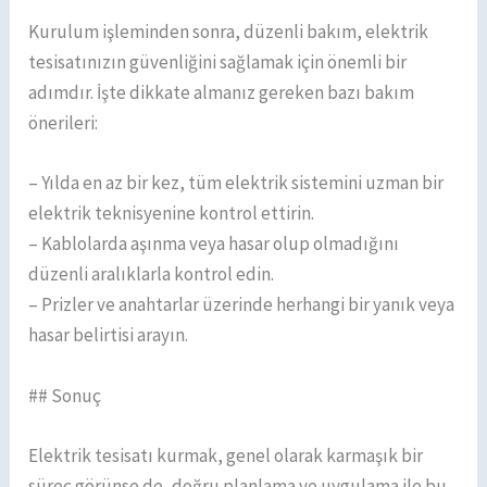
Kurulum işleminden sonra, düzenli bakım, elektrik
tesisatınızın güvenliğini sağlamak için önemli bir
adımdır. İşte dikkate almanız gereken bazı bakım
önerileri:
– Yılda en az bir kez, tüm elektrik sistemini uzman bir
elektrik teknisyenine kontrol ettirin.
– Kablolarda aşınma veya hasar olup olmadığını
düzenli aralıklarla kontrol edin.
– Prizler ve anahtarlar üzerinde herhangi bir yanık veya
hasar belirtisi arayın.
## Sonuç
Elektrik tesisatı kurmak, genel olarak karmaşık bir
süreç görünse de, doğru planlama ve uygulama ile bu