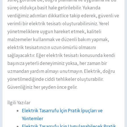
süreç oldukça basit hale getirilebilir. Yukarıda
verdiğimiz adımları dikkatlice takip ederek, güvenli ve
verimli bir elektrik tesisatı oluşturabilirsiniz. Yerel
yönetmeliklere uygun hareket etmek, kaliteli
malzemeler kullanmak ve düzenli bakım yapmak,
elektrik tesisatınızın uzun ömürlü olmasını
sağlayacaktır. Eğer elektrik tesisatı konusunda kendi
başınıza yeterli deneyiminiz yoksa, her zaman bir
uzmandan yardım almayı unutmayın. Elektrik, doğru
yönetilmediğinde ciddi tehlikeler oluşturabilir.
Güvenliğiniz her şeyden önce gelir.
İlgili Yazılar
Elektrik Tasarrufu İçin Pratik İpuçları ve
Yöntemler
Elektrik Tasarrufu İçin Uygulanabilecek Pratik