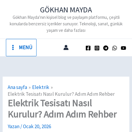
İçeriğe
GÖKHAN MAYDA
atla
Gökhan Mayda'nın kişisel blog ve paylaşım platformu, çeşitli
konularda benzersiz içerikler sunuyor. Teknoloji, sanat, günlük
yaşam ve daha fazlası
MENÜ
Ana sayfa
Elektrik
Elektrik Tesisatı Nasıl Kurulur? Adım Adım Rehber
Elektrik Tesisatı Nasıl
Kurulur? Adım Adım Rehber
Yazan
/
Ocak 20, 2026