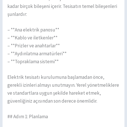
kadar birçok bileşeni içerir. Tesisatın temel bileşenleri
şunlardır:
– **Ana elektrik panosu**
– **Kablo ve iletkenler**
– **Prizler ve anahtarlar**
– **Aydınlatma armatürleri**
– **Topraklama sistemi**
Elektrik tesisatı kurulumuna başlamadan önce,
gerekli izinleri almayı unutmayın. Yerel yönetmeliklere
ve standartlara uygun şekilde hareket etmek,
güvenliğiniz açısından son derece önemlidir.
## Adım 1: Planlama