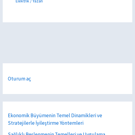
Elektrik
/ Yazan
Oturum aç
Ekonomik Büyümenin Temel Dinamikleri ve
Stratejilerle İyileştirme Yöntemleri
Sağlıklı Beslenmenin Temelleri ve Uygulama