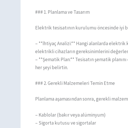
### 1. Planlama ve Tasarım
Elektrik tesisatının kurulumu öncesinde iyi b
– **İhtiyaç Analizi:** Hangi alanlarda elektrik
elektrikli cihazların gereksinimlerini değerlen
– **Şematik Plan:** Tesisatın şematik planını
her şeyi belirtin.
### 2. Gerekli Malzemeleri Temin Etme
Planlama aşamasından sonra, gerekli malzeme
– Kablolar (bakır veya alüminyum)
– Sigorta kutusu ve sigortalar