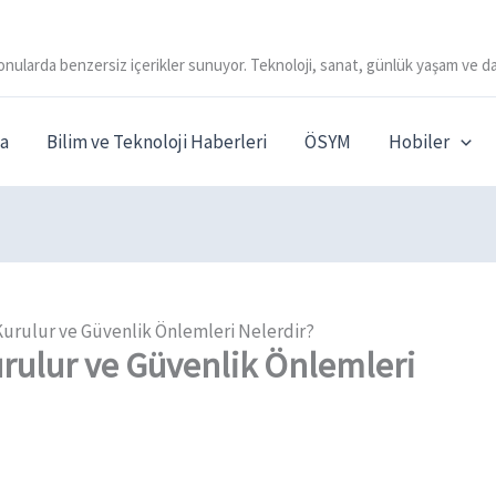
onularda benzersiz içerikler sunuyor. Teknoloji, sanat, günlük yaşam ve da
a
Bilim ve Teknoloji Haberleri
ÖSYM
Hobiler
 Kurulur ve Güvenlik Önlemleri Nelerdir?
Kurulur ve Güvenlik Önlemleri