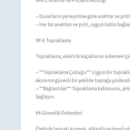
### C. Anahtar ve Prizlerin Montajı
– Duvarların yerleşimine göre anahtar ve priz
– Her bir anahtarı ve prizi, uygun kablo bağlan
## 4. Topraklama
Topraklama, elektrik kaçaklarını önlemek için
– **Topraklama Çubuğu:** Uygun bir toprakl
akımının güvenli bir şekilde toprağa yönlendir
– **Bağlantılar:** Topraklama kablosunu, pri
bağlayın.
## Güvenlik Önlemleri
Elektrik tesisatı kurmak, dikkatli ve özenli o