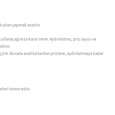
ir plan yapmak esastır.
 kullanacağınıza karar verin. Aydınlatma, priz sayısı ve
dirin.
 çizin. Burada anahtarlardan prizlere, aydınlatmaya kadar
leri temin edin: