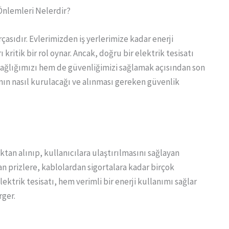
 Önlemleri Nelerdir?
asıdır. Evlerimizden iş yerlerimize kadar enerji
ı kritik bir rol oynar. Ancak, doğru bir elektrik tesisatı
ağlığımızı hem de güvenliğimizi sağlamak açısından son
ının nasıl kurulacağı ve alınması gereken güvenlik
aktan alınıp, kullanıcılara ulaştırılmasını sağlayan
n prizlere, kablolardan sigortalara kadar birçok
ektrik tesisatı, hem verimli bir enerji kullanımı sağlar
rger.