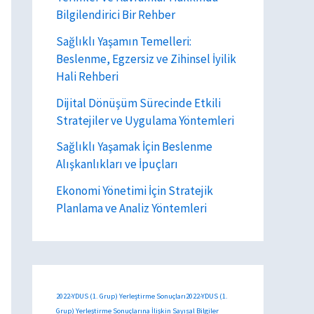
Bilgilendirici Bir Rehber
Sağlıklı Yaşamın Temelleri:
Beslenme, Egzersiz ve Zihinsel İyilik
Hali Rehberi
Dijital Dönüşüm Sürecinde Etkili
Stratejiler ve Uygulama Yöntemleri
Sağlıklı Yaşamak İçin Beslenme
Alışkanlıkları ve İpuçları
Ekonomi Yönetimi İçin Stratejik
Planlama ve Analiz Yöntemleri
2022-YDUS (1. Grup) Yerleştirme Sonuçları2022-YDUS (1.
Grup) Yerleştirme Sonuçlarına İlişkin Sayısal Bilgiler