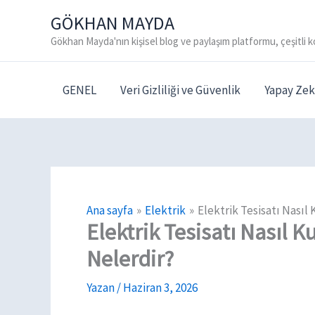
İçeriğe
GÖKHAN MAYDA
atla
Gökhan Mayda'nın kişisel blog ve paylaşım platformu, çeşitli k
GENEL
Veri Gizliliği ve Güvenlik
Yapay Zek
Ana sayfa
Elektrik
Elektrik Tesisatı Nasıl
Elektrik Tesisatı Nasıl 
Nelerdir?
Yazan
/
Haziran 3, 2026