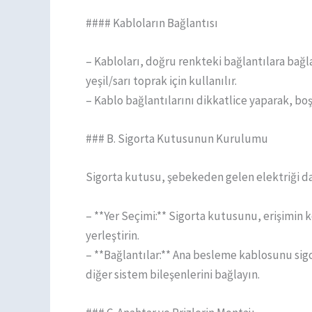
#### Kabloların Bağlantısı
– Kabloları, doğru renkteki bağlantılara bağla
yeşil/sarı toprak için kullanılır.
– Kablo bağlantılarını dikkatlice yaparak, b
### B. Sigorta Kutusunun Kurulumu
Sigorta kutusu, şebekeden gelen elektriği dağ
– **Yer Seçimi:** Sigorta kutusunu, erişimin 
yerleştirin.
– **Bağlantılar:** Ana besleme kablosunu sigo
diğer sistem bileşenlerini bağlayın.