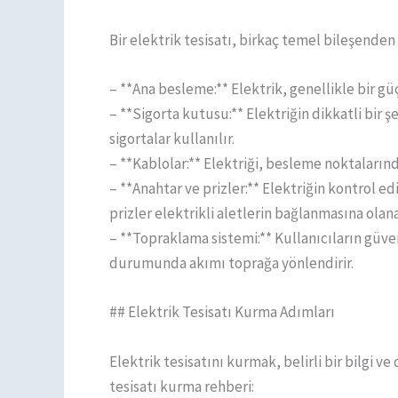
Bir elektrik tesisatı, birkaç temel bileşenden
– **Ana besleme:** Elektrik, genellikle bir güç
– **Sigorta kutusu:** Elektriğin dikkatli bir 
sigortalar kullanılır.
– **Kablolar:** Elektriği, besleme noktaların
– **Anahtar ve prizler:** Elektriğin kontrol e
prizler elektrikli aletlerin bağlanmasına olana
– **Topraklama sistemi:** Kullanıcıların güven
durumunda akımı toprağa yönlendirir.
## Elektrik Tesisatı Kurma Adımları
Elektrik tesisatını kurmak, belirli bir bilgi ve
tesisatı kurma rehberi: