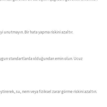
 unutmayın. Bir hata yapma riskini azaltır.
uygun standartlarda olduğundan emin olun. Ucuz
rerek, su, nem veya fiziksel zarar görme riskini azaltın.