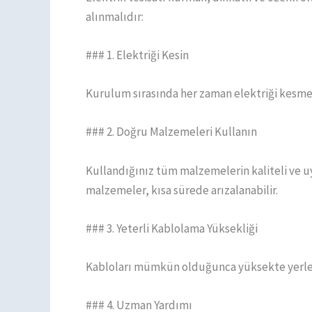
alınmalıdır:
### 1. Elektriği Kesin
Kurulum sırasında her zaman elektriği kesmeyi
### 2. Doğru Malzemeleri Kullanın
Kullandığınız tüm malzemelerin kaliteli ve 
malzemeler, kısa sürede arızalanabilir.
### 3. Yeterli Kablolama Yüksekliği
Kabloları mümkün olduğunca yüksekte yerleşti
### 4. Uzman Yardımı