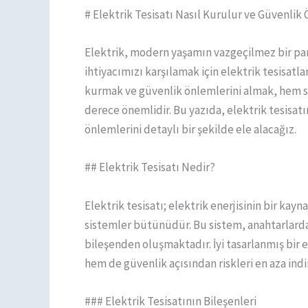
# Elektrik Tesisatı Nasıl Kurulur ve Güvenlik
Elektrik, modern yaşamın vazgeçilmez bir parç
ihtiyacımızı karşılamak için elektrik tesisatlar
kurmak ve güvenlik önlemlerini almak, hem s
derece önemlidir. Bu yazıda, elektrik tesisat
önlemlerini detaylı bir şekilde ele alacağız.
## Elektrik Tesisatı Nedir?
Elektrik tesisatı; elektrik enerjisinin bir kayn
sistemler bütünüdür. Bu sistem, anahtarlarda
bileşenden oluşmaktadır. İyi tasarlanmış bir el
hem de güvenlik açısından riskleri en aza indi
### Elektrik Tesisatının Bileşenleri