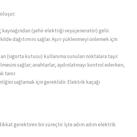
 oluşur:
 kaynağından (şehir elektriği veya jeneratör) gelir.
şekilde dağıtımını sağlar. Aşırı yüklenmeyi önlemek için
dan (sigorta kutusu) kullanıma sunulan noktalara taşır.
dilmesini sağlar; anahtarlar, aydınlatmayı kontrol ederken,
k tanır.
liğini sağlamak için gereklidir. Elektrik kaçağı
 dikkat gerektiren bir süreçtir. İşte adım adım elektrik