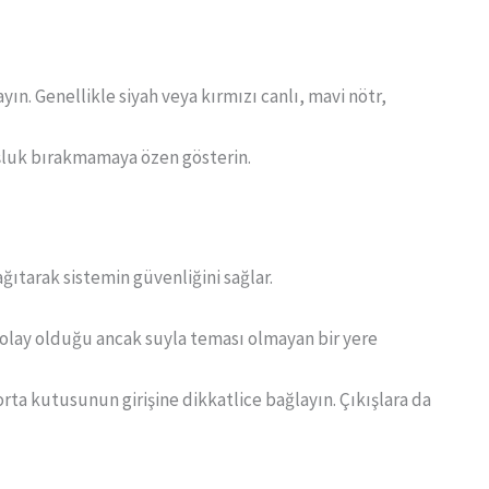
yın. Genellikle siyah veya kırmızı canlı, mavi nötr,
oşluk bırakmamaya özen gösterin.
ıtarak sistemin güvenliğini sağlar.
kolay olduğu ancak suyla teması olmayan bir yere
rta kutusunun girişine dikkatlice bağlayın. Çıkışlara da