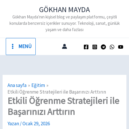
İçeriğe
GÖKHAN MAYDA
atla
Gökhan Mayda'nın kişisel blog ve paylaşım platformu, çeşitli
konularda benzersiz içerikler sunuyor. Teknoloji, sanat, günlük
yaşam ve daha fazlası
MENÜ
Ana sayfa
Eğitim
Etkili Öğrenme Stratejileri ile Başarınızı Arttırın
Etkili Öğrenme Stratejileri ile
Başarınızı Arttırın
Yazan
/
Ocak 29, 2026