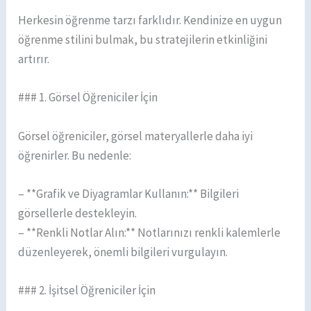
Herkesin öğrenme tarzı farklıdır. Kendinize en uygun
öğrenme stilini bulmak, bu stratejilerin etkinliğini
artırır.
### 1. Görsel Öğreniciler İçin
Görsel öğreniciler, görsel materyallerle daha iyi
öğrenirler. Bu nedenle:
– **Grafik ve Diyagramlar Kullanın:** Bilgileri
görsellerle destekleyin.
– **Renkli Notlar Alın:** Notlarınızı renkli kalemlerle
düzenleyerek, önemli bilgileri vurgulayın.
### 2. İşitsel Öğreniciler İçin