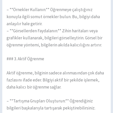
– **Örnekler Kullanın:** Öğrenmeye çalıştığınız
konuyla ilgili somut örnekler bulun. Bu, bilgiyi daha
anlaşılır hale getirir.
– **Görsellerden Faydalanın:** Zihin haritaları veya
grafikler kullanarak, bilgileri görselleştirin. Görsel bir
öğrenme yöntemi, bilgilerin akılda kalıcılığını artırır.
### 3. Aktif Öğrenme
Aktif öğrenme, bilginin sadece alınmasından çok daha
fazlasını ifade eder. Bilgiyi aktif bir şekilde işlemek,
daha kalıcı bir öğrenme sağlar.
– **Tartışma Grupları Oluşturun:** Öğrendiğiniz
bilgileri başkalarıyla tartışarak pekiştirebilirsiniz.