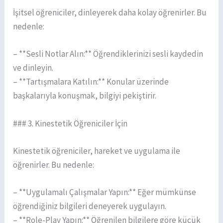
İşitsel öğreniciler, dinleyerek daha kolay öğrenirler. Bu
nedenle:
– **Sesli Notlar Alın:** Öğrendiklerinizi sesli kaydedin
ve dinleyin.
– **Tartışmalara Katılın:** Konular üzerinde
başkalarıyla konuşmak, bilgiyi pekiştirir.
### 3. Kinestetik Öğreniciler İçin
Kinestetik öğreniciler, hareket ve uygulama ile
öğrenirler. Bu nedenle:
– **Uygulamalı Çalışmalar Yapın:** Eğer mümkünse
öğrendiğiniz bilgileri deneyerek uygulayın.
– **Role-Play Yapın:** Öğrenilen bilgilere göre küçük