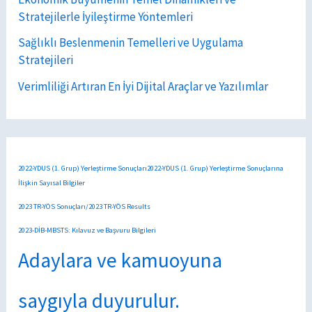
Stratejilerle İyileştirme Yöntemleri
Sağlıklı Beslenmenin Temelleri ve Uygulama
Stratejileri
Verimliliği Artıran En İyi Dijital Araçlar ve Yazılımlar
2022-YDUS (1. Grup) Yerleştirme Sonuçları2022-YDUS (1. Grup) Yerleştirme Sonuçlarına
İlişkin Sayısal Bilgiler
2023 TR-YÖS Sonuçları/2023 TR-YÖS Results
2023-DİB-MBSTS: Kılavuz ve Başvuru Bilgileri
Adaylara ve kamuoyuna
saygıyla duyurulur.