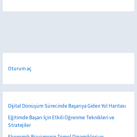
Oturum aç
Dijital Dönüşüm Sürecinde Başarıya Giden Yol Haritası
Eğitimde Başarı İçin Etkili Öğrenme Teknikleri ve
Stratejiler
Ekonomik Büyümenin Temel Dinamikleri ve