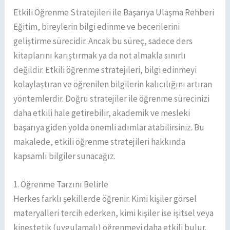
Etkili Öğrenme Stratejileri ile Başarıya Ulaşma Rehberi
Eğitim, bireylerin bilgi edinme ve becerilerini
geliştirme sürecidir. Ancak bu süreç, sadece ders
kitaplarını karıştırmak ya da not almakla sınırlı
değildir. Etkili öğrenme stratejileri, bilgi edinmeyi
kolaylaştıran ve öğrenilen bilgilerin kalıcılığını artıran
yöntemlerdir. Doğru stratejiler ile öğrenme sürecinizi
daha etkili hale getirebilir, akademik ve mesleki
başarıya giden yolda önemli adımlar atabilirsiniz. Bu
makalede, etkili öğrenme stratejileri hakkında
kapsamlı bilgiler sunacağız.
1. Öğrenme Tarzını Belirle
Herkes farklı şekillerde öğrenir. Kimi kişiler görsel
materyalleri tercih ederken, kimi kişiler ise işitsel veya
kinestetik (uygulamalı) öğrenmeyi daha etkili bulur.