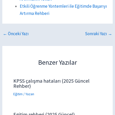
Etkili Öğrenme Yöntemleri ile Eğitimde Başarıyı
Artırma Rehberi
←
Önceki Yazı
Sonraki Yazı
→
Benzer Yazılar
KPSS çalışma hataları (2025 Güncel
Rehber)
Eğitim
/ Yazan
Egitim rehberi (2025 Güncel)