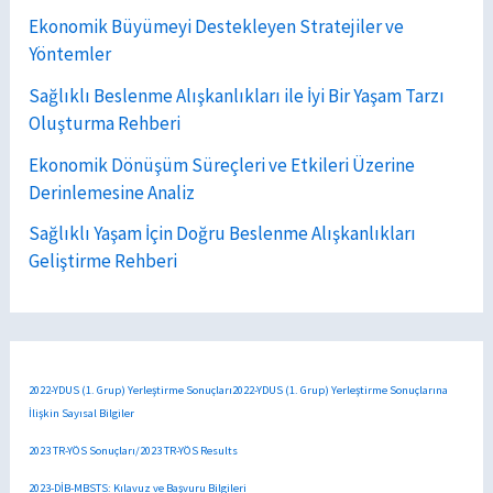
Ekonomik Büyümeyi Destekleyen Stratejiler ve
Yöntemler
Sağlıklı Beslenme Alışkanlıkları ile İyi Bir Yaşam Tarzı
Oluşturma Rehberi
Ekonomik Dönüşüm Süreçleri ve Etkileri Üzerine
Derinlemesine Analiz
Sağlıklı Yaşam İçin Doğru Beslenme Alışkanlıkları
Geliştirme Rehberi
2022-YDUS (1. Grup) Yerleştirme Sonuçları2022-YDUS (1. Grup) Yerleştirme Sonuçlarına
İlişkin Sayısal Bilgiler
2023 TR-YÖS Sonuçları/2023 TR-YÖS Results
2023-DİB-MBSTS: Kılavuz ve Başvuru Bilgileri