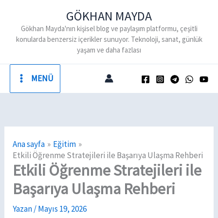
İçeriğe
GÖKHAN MAYDA
atla
Gökhan Mayda'nın kişisel blog ve paylaşım platformu, çeşitli
konularda benzersiz içerikler sunuyor. Teknoloji, sanat, günlük
yaşam ve daha fazlası
MENÜ
Ana sayfa
Eğitim
Etkili Öğrenme Stratejileri ile Başarıya Ulaşma Rehberi
Etkili Öğrenme Stratejileri ile
Başarıya Ulaşma Rehberi
Yazan
/
Mayıs 19, 2026