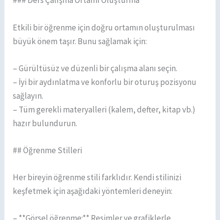
### Ders Çalışma Ortamı Oluşturma
Etkili bir öğrenme için doğru ortamın oluşturulması
büyük önem taşır. Bunu sağlamak için:
– Gürültüsüz ve düzenli bir çalışma alanı seçin.
– İyi bir aydınlatma ve konforlu bir oturuş pozisyonu
sağlayın.
– Tüm gerekli materyalleri (kalem, defter, kitap vb.)
hazır bulundurun.
## Öğrenme Stilleri
Her bireyin öğrenme stili farklıdır. Kendi stilinizi
keşfetmek için aşağıdaki yöntemleri deneyin:
– **Görsel öğrenme:** Resimler ve grafiklerle