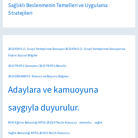
Sağlıklı Beslenmenin Temelleri ve Uygulama
Stratejileri
2022-YDUS (1. Grup) Yerleştirme Sonuçları2022-YDUS (1. Grup) Yerleştirme Sonuçlarına
İlişkin Sayısal Bilgiler
2023 TR-YÖS Sonuçları/2023 TR-YÖS Results
2023-DİB-MBSTS: Kılavuz ve Başvuru Bilgileri
Adaylara ve kamuoyuna
saygıyla duyurulur.
Millî Eğitim Bakanlığı KPSS-2023/4 Tercih Kılavuzu
otomotiv
sağlık
Sağlık Bakanlığı KPSS-2023/5 Tercih Kılavuzu