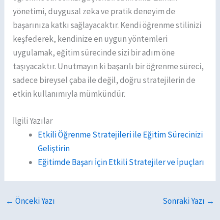
yönetimi, duygusal zeka ve pratik deneyim de
başarınıza katkı sağlayacaktır. Kendi öğrenme stilinizi
keşfederek, kendinize en uygun yöntemleri
uygulamak, eğitim sürecinde sizi bir adım öne
taşıyacaktır. Unutmayın ki başarılı bir öğrenme süreci,
sadece bireysel çaba ile değil, doğru stratejilerin de
etkin kullanımıyla mümkündür.
İlgili Yazılar
Etkili Öğrenme Stratejileri ile Eğitim Sürecinizi
Geliştirin
Eğitimde Başarı İçin Etkili Stratejiler ve İpuçları
←
Önceki Yazı
Sonraki Yazı
→