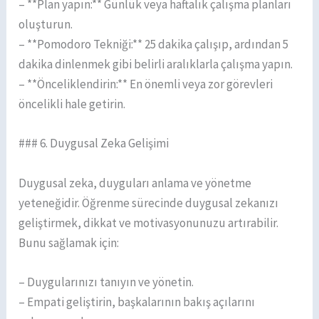
– **Plan yapın:** Günlük veya haftalık çalışma planları
oluşturun.
– **Pomodoro Tekniği:** 25 dakika çalışıp, ardından 5
dakika dinlenmek gibi belirli aralıklarla çalışma yapın.
– **Önceliklendirin:** En önemli veya zor görevleri
öncelikli hale getirin.
### 6. Duygusal Zeka Gelişimi
Duygusal zeka, duyguları anlama ve yönetme
yeteneğidir. Öğrenme sürecinde duygusal zekanızı
geliştirmek, dikkat ve motivasyonunuzu artırabilir.
Bunu sağlamak için:
– Duygularınızı tanıyın ve yönetin.
– Empati geliştirin, başkalarının bakış açılarını