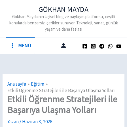
İçeriğe
GÖKHAN MAYDA
atla
Gökhan Mayda'nın kişisel blog ve paylaşım platformu, çeşitli
konularda benzersiz içerikler sunuyor. Teknoloji, sanat, günlük
yaşam ve daha fazlası
MENÜ
Ana sayfa
Eğitim
Etkili Öğrenme Stratejileri ile Başarıya Ulaşma Yolları
Etkili Öğrenme Stratejileri ile
Başarıya Ulaşma Yolları
Yazan
/
Haziran 3, 2026