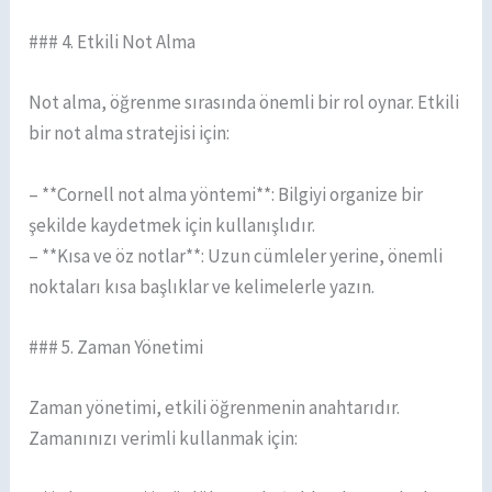
### 4. Etkili Not Alma
Not alma, öğrenme sırasında önemli bir rol oynar. Etkili
bir not alma stratejisi için:
– **Cornell not alma yöntemi**: Bilgiyi organize bir
şekilde kaydetmek için kullanışlıdır.
– **Kısa ve öz notlar**: Uzun cümleler yerine, önemli
noktaları kısa başlıklar ve kelimelerle yazın.
### 5. Zaman Yönetimi
Zaman yönetimi, etkili öğrenmenin anahtarıdır.
Zamanınızı verimli kullanmak için: