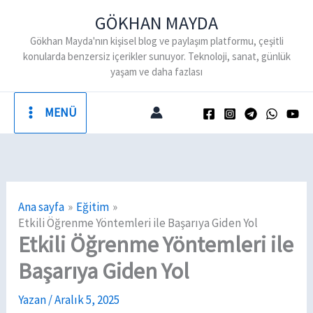
İçeriğe
GÖKHAN MAYDA
atla
Gökhan Mayda'nın kişisel blog ve paylaşım platformu, çeşitli
konularda benzersiz içerikler sunuyor. Teknoloji, sanat, günlük
yaşam ve daha fazlası
MENÜ
Ana sayfa
Eğitim
Etkili Öğrenme Yöntemleri ile Başarıya Giden Yol
Etkili Öğrenme Yöntemleri ile
Başarıya Giden Yol
Yazan
/
Aralık 5, 2025