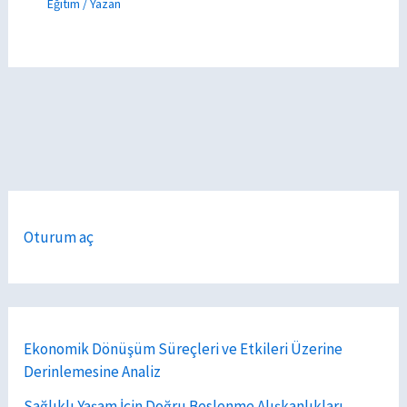
Eğitim
/ Yazan
Oturum aç
Ekonomik Dönüşüm Süreçleri ve Etkileri Üzerine
Derinlemesine Analiz
Sağlıklı Yaşam İçin Doğru Beslenme Alışkanlıkları