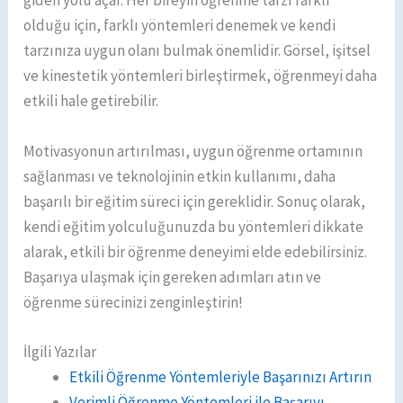
giden yolu açar. Her bireyin öğrenme tarzı farklı
olduğu için, farklı yöntemleri denemek ve kendi
tarzınıza uygun olanı bulmak önemlidir. Görsel, işitsel
ve kinestetik yöntemleri birleştirmek, öğrenmeyi daha
etkili hale getirebilir.
Motivasyonun artırılması, uygun öğrenme ortamının
sağlanması ve teknolojinin etkin kullanımı, daha
başarılı bir eğitim süreci için gereklidir. Sonuç olarak,
kendi eğitim yolculuğunuzda bu yöntemleri dikkate
alarak, etkili bir öğrenme deneyimi elde edebilirsiniz.
Başarıya ulaşmak için gereken adımları atın ve
öğrenme sürecinizi zenginleştirin!
İlgili Yazılar
Etkili Öğrenme Yöntemleriyle Başarınızı Artırın
Verimli Öğrenme Yöntemleri ile Başarıyı