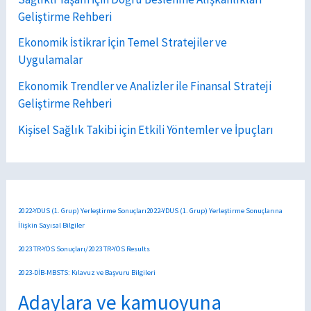
Geliştirme Rehberi
Ekonomik İstikrar İçin Temel Stratejiler ve
Uygulamalar
Ekonomik Trendler ve Analizler ile Finansal Strateji
Geliştirme Rehberi
Kişisel Sağlık Takibi için Etkili Yöntemler ve İpuçları
2022-YDUS (1. Grup) Yerleştirme Sonuçları2022-YDUS (1. Grup) Yerleştirme Sonuçlarına
İlişkin Sayısal Bilgiler
2023 TR-YÖS Sonuçları/2023 TR-YÖS Results
2023-DİB-MBSTS: Kılavuz ve Başvuru Bilgileri
Adaylara ve kamuoyuna