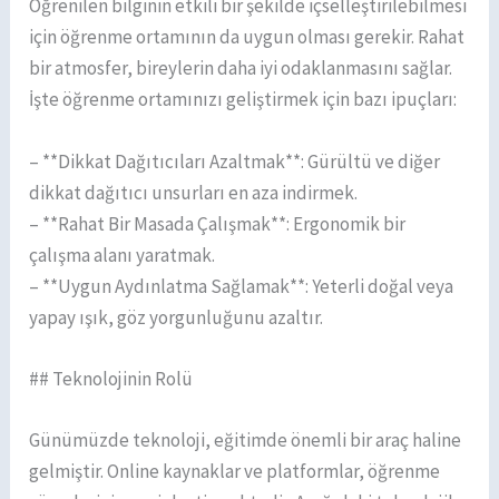
Öğrenilen bilginin etkili bir şekilde içselleştirilebilmesi
için öğrenme ortamının da uygun olması gerekir. Rahat
bir atmosfer, bireylerin daha iyi odaklanmasını sağlar.
İşte öğrenme ortamınızı geliştirmek için bazı ipuçları:
– **Dikkat Dağıtıcıları Azaltmak**: Gürültü ve diğer
dikkat dağıtıcı unsurları en aza indirmek.
– **Rahat Bir Masada Çalışmak**: Ergonomik bir
çalışma alanı yaratmak.
– **Uygun Aydınlatma Sağlamak**: Yeterli doğal veya
yapay ışık, göz yorgunluğunu azaltır.
## Teknolojinin Rolü
Günümüzde teknoloji, eğitimde önemli bir araç haline
gelmiştir. Online kaynaklar ve platformlar, öğrenme