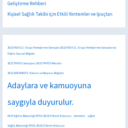
Geliştirme Rehberi
Kişisel Sağlık Takibi için Etkili Yöntemler ve İpuçları
2022-YDUS (1. Grup) Yerleştirme Sonuçları2022-YDUS (1. Grup) Yerleştirme Sonuçlarına
İlişkin Sayısal Bilgiler
2023 TR-YÖS Sonuçları/2023 TR-YÖS Results
2023-DİB-MBSTS: Kılavuz ve Başvuru Bilgileri
Adaylara ve kamuoyuna
saygıyla duyurulur.
Millî Eğitim Bakanlığı KPSS-2023/4 Tercih Kılavuzu
otomotiv
sağlık
Sağlık Bakanlığı KPSS-2023/5 Tercih Kılavuzu