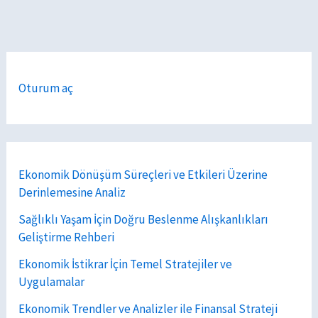
Oturum aç
Ekonomik Dönüşüm Süreçleri ve Etkileri Üzerine
Derinlemesine Analiz
Sağlıklı Yaşam İçin Doğru Beslenme Alışkanlıkları
Geliştirme Rehberi
Ekonomik İstikrar İçin Temel Stratejiler ve
Uygulamalar
Ekonomik Trendler ve Analizler ile Finansal Strateji