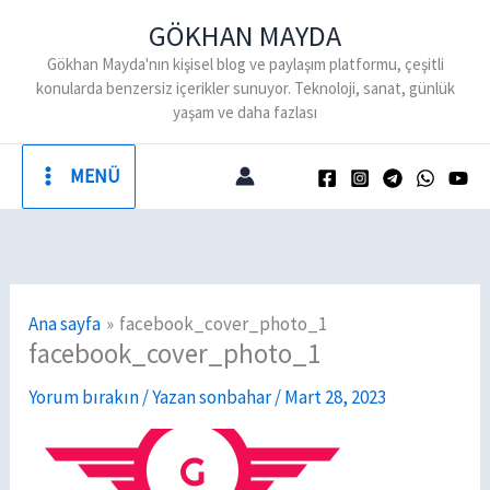
İçeriğe
GÖKHAN MAYDA
atla
Gökhan Mayda'nın kişisel blog ve paylaşım platformu, çeşitli
konularda benzersiz içerikler sunuyor. Teknoloji, sanat, günlük
yaşam ve daha fazlası
MENÜ
Ana sayfa
facebook_cover_photo_1
facebook_cover_photo_1
Yorum bırakın
/ Yazan
sonbahar
/
Mart 28, 2023