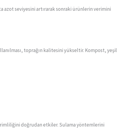
ta azot seviyesini artırarak sonraki ürünlerin verimini
lanılması, toprağın kalitesini yükseltir. Kompost, yeşil
rimliliğini doğrudan etkiler. Sulama yöntemlerini