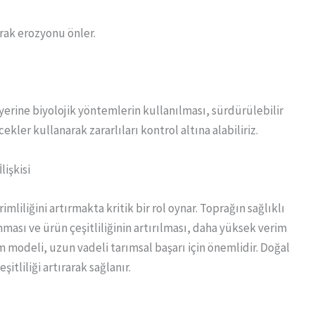
arak erozyonu önler.
erine biyolojik yöntemlerin kullanılması, sürdürülebilir
ekler kullanarak zararlıları kontrol altına alabiliriz.
lişkisi
liliğini artırmakta kritik bir rol oynar. Toprağın sağlıklı
ması ve ürün çeşitliliğinin artırılması, daha yüksek verim
ım modeli, uzun vadeli tarımsal başarı için önemlidir. Doğal
şitliliği artırarak sağlanır.