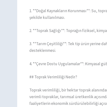
1. **Doğal Kaynakların Korunması**: Su, toprak
şekilde kullanılması.
2. **Toprak Sağlığı**: Toprağın fiziksel, kimyas
3. **Tarım Çeşitliliği**: Tek tip ürün yerine da
desteklenmesi.
4. **Çevre Dostu Uygulamalar**: Kimyasal gübr
## Toprak Verimliliği Nedir?
Toprak verimliliği, bir hektar toprak alanında
verimli topraklar, tarımsal üretkenlik açısınd
faaliyetlerin ekonomik sürdürülebilirliği açısı