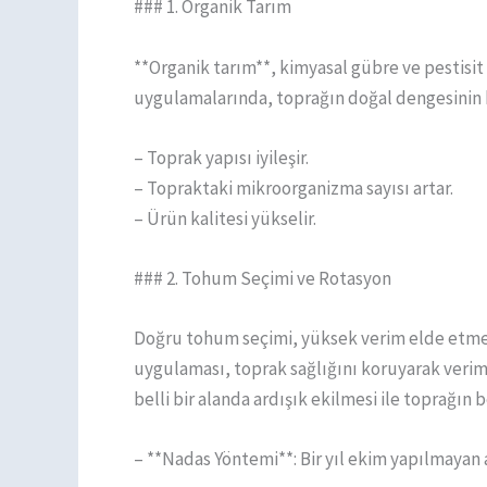
### 1. Organik Tarım
**Organik tarım**, kimyasal gübre ve pestisit
uygulamalarında, toprağın doğal dengesinin k
– Toprak yapısı iyileşir.
– Topraktaki mikroorganizma sayısı artar.
– Ürün kalitesi yükselir.
### 2. Tohum Seçimi ve Rotasyon
Doğru tohum seçimi, yüksek verim elde etmeni
uygulaması, toprak sağlığını koruyarak verimi 
belli bir alanda ardışık ekilmesi ile toprağın 
– **Nadas Yöntemi**: Bir yıl ekim yapılmayan 