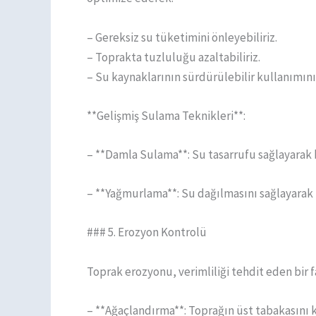
– Gereksiz su tüketimini önleyebiliriz.
– Toprakta tuzluluğu azaltabiliriz.
– Su kaynaklarının sürdürülebilir kullanımını 
**Gelişmiş Sulama Teknikleri**:
– **Damla Sulama**: Su tasarrufu sağlayarak 
– **Yağmurlama**: Su dağılmasını sağlayarak 
### 5. Erozyon Kontrolü
Toprak erozyonu, verimliliği tehdit eden bir f
– **Ağaçlandırma**: Toprağın üst tabakasını k