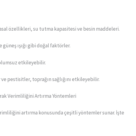
asal özellikleri, su tutma kapasitesi ve besin maddeleri.
e güneş ışığı gibi doğal faktörler.
olumsuz etkileyebilir.
e pestisitler, toprağın sağlığını etkileyebilir.
ak Verimliliğini Artırma Yöntemleri
imliliğini artırma konusunda çeşitli yöntemler sunar. İşte