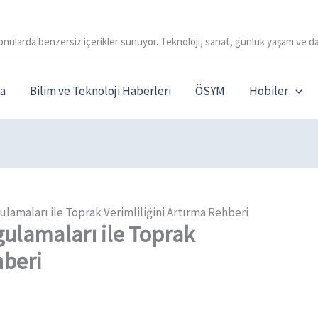
onularda benzersiz içerikler sunuyor. Teknoloji, sanat, günlük yaşam ve da
a
Bilim ve Teknoloji Haberleri
ÖSYM
Hobiler
lamaları ile Toprak Verimliliğini Artırma Rehberi
gulamaları ile Toprak
hberi