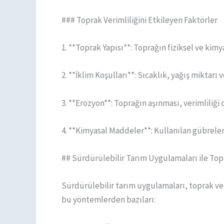
### Toprak Verimliliğini Etkileyen Faktörler
1. **Toprak Yapısı**: Toprağın fiziksel ve kimy
2. **İklim Koşulları**: Sıcaklık, yağış miktarı v
3. **Erozyon**: Toprağın aşınması, verimliliği 
4. **Kimyasal Maddeler**: Kullanılan gübreler v
## Sürdürülebilir Tarım Uygulamaları ile Topr
Sürdürülebilir tarım uygulamaları, toprak ver
bu yöntemlerden bazıları: