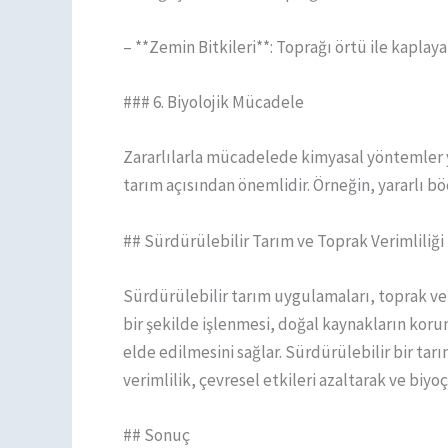
– **Zemin Bitkileri**: Toprağı örtü ile kaplay
### 6. Biyolojik Mücadele
Zararlılarla mücadelede kimyasal yöntemler y
tarım açısından önemlidir. Örneğin, yararlı böc
## Sürdürülebilir Tarım ve Toprak Verimliliği İ
Sürdürülebilir tarım uygulamaları, toprak verim
bir şekilde işlenmesi, doğal kaynakların korun
elde edilmesini sağlar. Sürdürülebilir bir tar
verimlilik, çevresel etkileri azaltarak ve biyoçe
## Sonuç