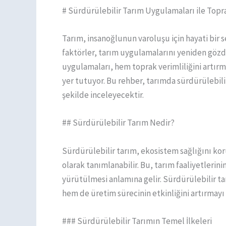
# Sürdürülebilir Tarım Uygulamaları ile Topra
Tarım, insanoğlunun varoluşu için hayati bir s
faktörler, tarım uygulamalarını yeniden gözd
uygulamaları, hem toprak verimliliğini artır
yer tutuyor. Bu rehber, tarımda sürdürülebilirl
şekilde inceleyecektir.
## Sürdürülebilir Tarım Nedir?
Sürdürülebilir tarım, ekosistem sağlığını ko
olarak tanımlanabilir. Bu, tarım faaliyetleri
yürütülmesi anlamına gelir. Sürdürülebilir 
hem de üretim sürecinin etkinliğini artırmayı
### Sürdürülebilir Tarımın Temel İlkeleri