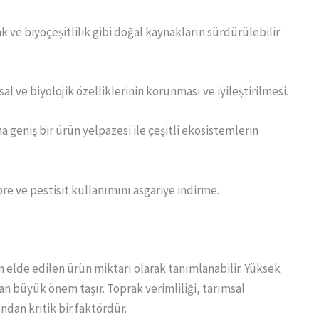
 ve biyoçeşitlilik gibi doğal kaynakların sürdürülebilir
al ve biyolojik özelliklerinin korunması ve iyileştirilmesi.
ha geniş bir ürün yelpazesi ile çeşitli ekosistemlerin
e ve pestisit kullanımını asgariye indirme.
n elde edilen ürün miktarı olarak tanımlanabilir. Yüksek
an büyük önem taşır. Toprak verimliliği, tarımsal
ndan kritik bir faktördür.