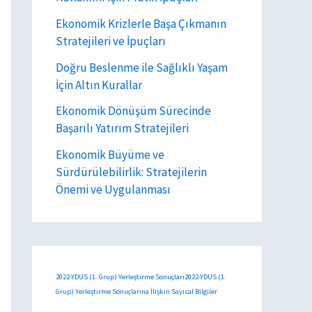
Ekonomik Krizlerle Başa Çıkmanın
Stratejileri ve İpuçları
Doğru Beslenme ile Sağlıklı Yaşam
İçin Altın Kurallar
Ekonomik Dönüşüm Sürecinde
Başarılı Yatırım Stratejileri
Ekonomik Büyüme ve
Sürdürülebilirlik: Stratejilerin
Önemi ve Uygulanması
2022-YDUS (1. Grup) Yerleştirme Sonuçları2022-YDUS (1.
Grup) Yerleştirme Sonuçlarına İlişkin Sayısal Bilgiler