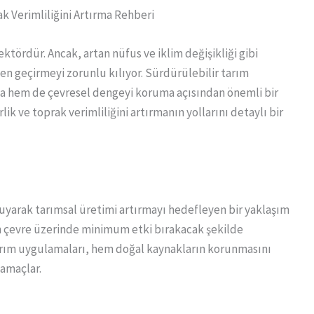
k Verimliliğini Artırma Rehberi
ektördür. Ancak, artan nüfus ve iklim değişikliği gibi
en geçirmeyi zorunlu kılıyor. Sürdürülebilir tarım
ma hem de çevresel dengeyi koruma açısından önemli bir
ik ve toprak verimliliğini artırmanın yollarını detaylı bir
ruyarak tarımsal üretimi artırmayı hedefleyen bir yaklaşım
nin çevre üzerinde minimum etki bırakacak şekilde
tarım uygulamaları, hem doğal kaynakların korunmasını
 amaçlar.