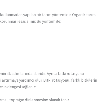
 kullanmadan yapılan bir tarım yöntemidir. Organik tarım
orunması esas alınır. Bu yöntem ile:
n ilk adımlarından biridir. Ayrıca bitki rotasyonu
artırmaya yardımcı olur. Bitki rotasyonu, farklı bitkilerin
besin dengesi sağlanır:
arazi, toprağın dinlenmesine olanak tanır.