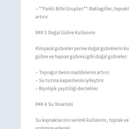
– **Farklı Bitki Grupları**: Baklagiller, toprak
artırır.
### 3. Doğal Gübre Kullanımı
Kimyasal gübreler yerine doğal gübrelerin kul
gübre ve hayvan gübresi gibi doğal gübreler:
– Toprağın besin maddelerini artırır.
– Su tutma kapasitesini iyileştirir.
– Biyolojik çeşitliliği destekler.
### 4. Su Yönetimi
Su kaynaklarının verimli kullanımı, toprak ve
optimize ederek: