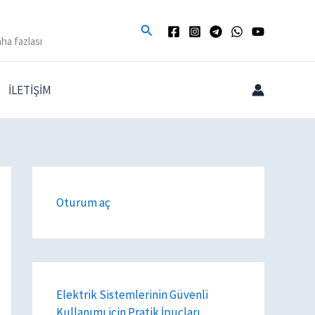
Arama
ha fazlası
İLETİŞİM
Oturum aç
Elektrik Sistemlerinin Güvenli
Kullanımı için Pratik İpuçları