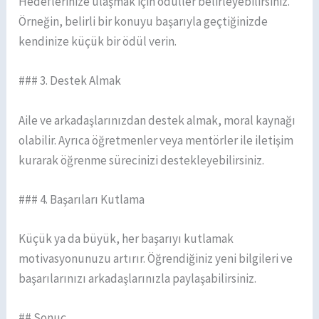
Hedeflerinize ulaşmak için ödüller belirleyebilirsiniz.
Örneğin, belirli bir konuyu başarıyla geçtiğinizde
kendinize küçük bir ödül verin.
### 3. Destek Almak
Aile ve arkadaşlarınızdan destek almak, moral kaynağı
olabilir. Ayrıca öğretmenler veya mentörler ile iletişim
kurarak öğrenme sürecinizi destekleyebilirsiniz.
### 4. Başarıları Kutlama
Küçük ya da büyük, her başarıyı kutlamak
motivasyonunuzu artırır. Öğrendiğiniz yeni bilgileri ve
başarılarınızı arkadaşlarınızla paylaşabilirsiniz.
## Sonuç