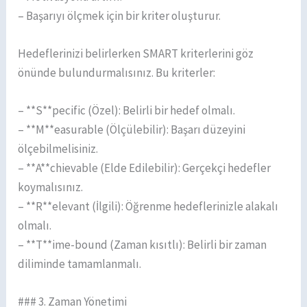
– Başarıyı ölçmek için bir kriter oluşturur.
Hedeflerinizi belirlerken SMART kriterlerini göz
önünde bulundurmalısınız. Bu kriterler:
– **S**pecific (Özel): Belirli bir hedef olmalı.
– **M**easurable (Ölçülebilir): Başarı düzeyini
ölçebilmelisiniz.
– **A**chievable (Elde Edilebilir): Gerçekçi hedefler
koymalısınız.
– **R**elevant (İlgili): Öğrenme hedeflerinizle alakalı
olmalı.
– **T**ime-bound (Zaman kısıtlı): Belirli bir zaman
diliminde tamamlanmalı.
### 3. Zaman Yönetimi