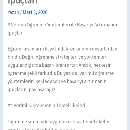
İpuçları
Yazan
/
Mart 2, 2026
# Verimli Öğrenme Yöntemleri ile Başarıyı Artırmanın
İpuçları
Eğitim, insanların hayatındaki en önemli unsurlardan
biridir. Doğru öğrenme stratejileri ve yöntemleri
uygulandığında başarı oranı artar. Ancak, herkesin
öğrenme şekli farklıdır. Bu yazıda, verimli öğrenme
yöntemlerini keşfedecek ve başarıyı artırmanın
ipuçlarını paylaşacağız.
## Verimli Öğrenmenin Temel İlkeleri
Öğrenme sürecinde uygulanan bazı temel ilkeler
vardır. İşte bu ilkelerden bazıları: