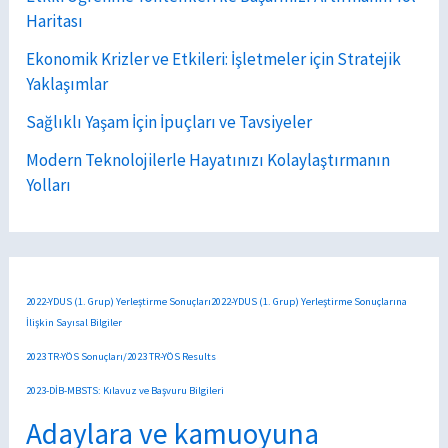
Haritası
Ekonomik Krizler ve Etkileri: İşletmeler için Stratejik
Yaklaşımlar
Sağlıklı Yaşam İçin İpuçları ve Tavsiyeler
Modern Teknolojilerle Hayatınızı Kolaylaştırmanın
Yolları
2022-YDUS (1. Grup) Yerleştirme Sonuçları2022-YDUS (1. Grup) Yerleştirme Sonuçlarına
İlişkin Sayısal Bilgiler
2023 TR-YÖS Sonuçları/2023 TR-YÖS Results
2023-DİB-MBSTS: Kılavuz ve Başvuru Bilgileri
Adaylara ve kamuoyuna