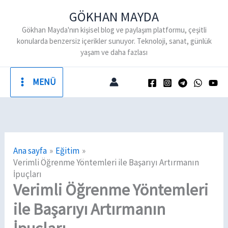
İçeriğe
GÖKHAN MAYDA
atla
Gökhan Mayda'nın kişisel blog ve paylaşım platformu, çeşitli
konularda benzersiz içerikler sunuyor. Teknoloji, sanat, günlük
yaşam ve daha fazlası
MENÜ
Ana sayfa
Eğitim
Verimli Öğrenme Yöntemleri ile Başarıyı Artırmanın
İpuçları
Verimli Öğrenme Yöntemleri
ile Başarıyı Artırmanın