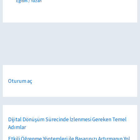
Eğitim
/ Yazan
Oturum aç
Dijital Dönüşüm Sürecinde İzlenmesi Gereken Temel
Adımlar
Etkili Öğrenme Yöntemleri ile Başarınızı Artırmanın Yol