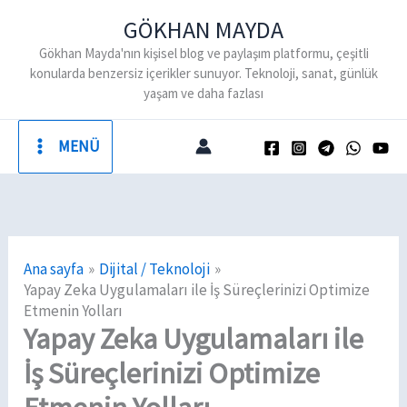
İçeriğe
GÖKHAN MAYDA
atla
Gökhan Mayda'nın kişisel blog ve paylaşım platformu, çeşitli
konularda benzersiz içerikler sunuyor. Teknoloji, sanat, günlük
yaşam ve daha fazlası
MENÜ
Ana sayfa
Dijital / Teknoloji
Yapay Zeka Uygulamaları ile İş Süreçlerinizi Optimize
Etmenin Yolları
Yapay Zeka Uygulamaları ile
İş Süreçlerinizi Optimize