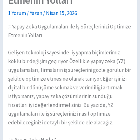
Etmenin Yolları
1 Yorum
/ Yazan
/
Nisan 15, 2026
# Yapay Zeka Uygulamaları ile İş Süreçlerinizi Optimize
Etmenin Yolları
Gelişen teknoloji sayesinde, iş yapma biçimlerimiz
köklü bir değişim geçiriyor. Özellikle yapay zeka (YZ)
uygulamaları, firmaların iş süreçlerini gözle görülür bir
şekilde optimize etmesine olanak tanıyor. Eğer işinizi
dijital bir dönüşüme sokmak ve verimliliği artırmak
istiyorsanız, yapay zeka çözümlerinin sunduğu
fırsatları iyi değerlendirmelisiniz. Bu yazıda, YZ
uygulamaları ile iş süreçlerinizi nasıl optimize
edebileceğinizi detaylı bir şekilde ele alacağız.
## Yapay Zeka Nedir?