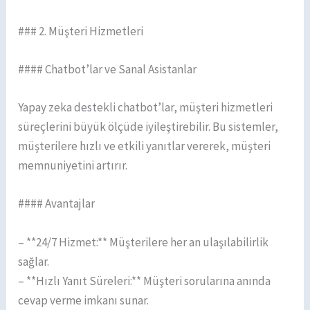
### 2. Müşteri Hizmetleri
#### Chatbot’lar ve Sanal Asistanlar
Yapay zeka destekli chatbot’lar, müşteri hizmetleri
süreçlerini büyük ölçüde iyileştirebilir. Bu sistemler,
müşterilere hızlı ve etkili yanıtlar vererek, müşteri
memnuniyetini artırır.
#### Avantajlar
– **24/7 Hizmet:** Müşterilere her an ulaşılabilirlik
sağlar.
– **Hızlı Yanıt Süreleri:** Müşteri sorularına anında
cevap verme imkanı sunar.