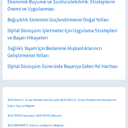
Ekonomik Büyüme ve Sürdürülebilirlik: Stratejilerin
Önemi ve Uygulanması
Bağışıklık Sistemini Güçlendirmenin Doğal Yolları
Dijital Dönüşüm: İşletmeler İçin Uygulama Stratejileri
ve Başarı Hikayeleri
Sağlıklı Yaşam İçin Beslenme Alışkanlıklarınızı
Geliştirmenin Yolları
Dijital Dönüşüm Sürecinde Başarıya Giden Yol Haritası
2022-YDUS (1. Grup) Yerleştirme Sonuçları2022-YDUS (1. Grup) Yerleştirme Sonuçlarına
İlişkin Sayısal Bilgiler
2023 TR-YÖS Sonuçları/2023 TR-YÖS Results
2023-DİB-MBSTS: Kılavuz ve Başvuru Bilgileri