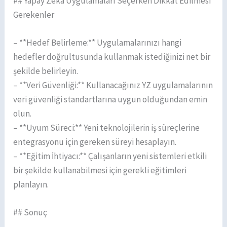
## Yapay Zeka Uygulamaları Seçerken Dikkat Edilmesi
Gerekenler
– **Hedef Belirleme:** Uygulamalarınızı hangi
hedefler doğrultusunda kullanmak istediğinizi net bir
şekilde belirleyin.
– **Veri Güvenliği:** Kullanacağınız YZ uygulamalarının
veri güvenliği standartlarına uygun olduğundan emin
olun.
– **Uyum Süreci:** Yeni teknolojilerin iş süreçlerine
entegrasyonu için gereken süreyi hesaplayın.
– **Eğitim İhtiyacı:** Çalışanların yeni sistemleri etkili
bir şekilde kullanabilmesi için gerekli eğitimleri
planlayın.
## Sonuç