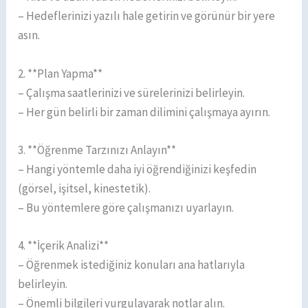
– Hedeflerinizi yazılı hale getirin ve görünür bir yere
asın.
2. **Plan Yapma**
– Çalışma saatlerinizi ve sürelerinizi belirleyin.
– Her gün belirli bir zaman dilimini çalışmaya ayırın.
3. **Öğrenme Tarzınızı Anlayın**
– Hangi yöntemle daha iyi öğrendiğinizi keşfedin
(görsel, işitsel, kinestetik).
– Bu yöntemlere göre çalışmanızı uyarlayın.
4. **İçerik Analizi**
– Öğrenmek istediğiniz konuları ana hatlarıyla
belirleyin.
– Önemli bilgileri vurgulayarak notlar alın.