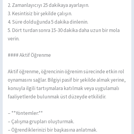
2. Zamanlayıcıyı 25 dakikaya ayarlayın.
3. Kesintisiz bir şekilde çalışın.
4. Süre dolduğunda 5 dakika dinlenin.
5. Dört turdan sonra 15-30 dakika daha uzun bir mola
verin.
#### Aktif Öğrenme
Aktif öğrenme, öğrencinin öğrenim sürecinde etkin rol
oynamasını sağlar. Bilgiyi pasif bir şekilde almak yerine,
konuyla ilgili tartışmalara katılmak veya uygulamalı
faaliyetlerde bulunmak üst düzeyde etkilidir.
– **Yöntemler:**
– Çalışma grupları oluşturmak.
– Öğrendiklerinizi bir başkasına anlatmak.