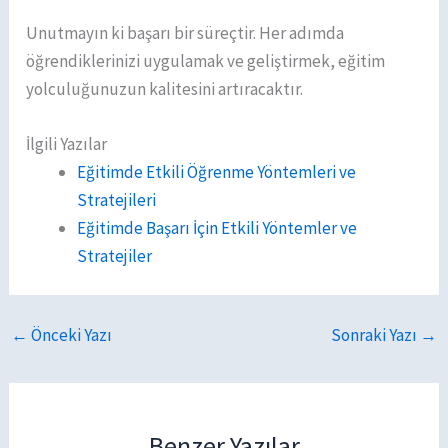
Unutmayın ki başarı bir süreçtir. Her adımda
öğrendiklerinizi uygulamak ve geliştirmek, eğitim
yolculuğunuzun kalitesini artıracaktır.
İlgili Yazılar
Eğitimde Etkili Öğrenme Yöntemleri ve
Stratejileri
Eğitimde Başarı İçin Etkili Yöntemler ve
Stratejiler
←
Önceki Yazı
Sonraki Yazı
→
Benzer Yazılar