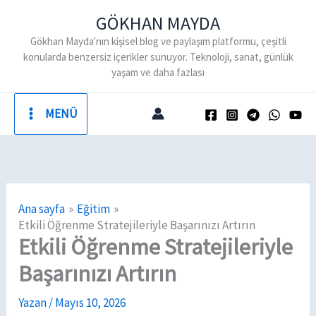
İçeriğe
GÖKHAN MAYDA
atla
Gökhan Mayda'nın kişisel blog ve paylaşım platformu, çeşitli
konularda benzersiz içerikler sunuyor. Teknoloji, sanat, günlük
yaşam ve daha fazlası
MENÜ
Ana sayfa
Eğitim
Etkili Öğrenme Stratejileriyle Başarınızı Artırın
Etkili Öğrenme Stratejileriyle
Başarınızı Artırın
Yazan
/
Mayıs 10, 2026