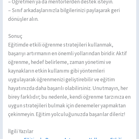
– Öğretmen ya da mentorlerden destek isteyin.
– Sınıf arkadaşlarınızla bilgilerinizi paylaşarak geri
dönüşler alın.
Sonuç
Eğitimde etkili öğrenme stratejileri kullanmak,
başarıyı artırmanın en önemli yollarından biridir. Aktif
öğrenme, hedef belirleme, zaman yönetimi ve
kaynakların etkin kullanımı gibi yöntemleri
uygulayarak öğrenmenizi geliştirebilir ve eğitim
hayatınızda daha başarılı olabilirsiniz. Unutmayın, her
birey farklıdır; bu nedenle, kendi öğrenme tarzınıza en
uygun stratejileri bulmak için denemeler yapmaktan
çekinmeyin. Eğitim yolculuğunuzda başarılar dileriz!
İlgili Yazılar