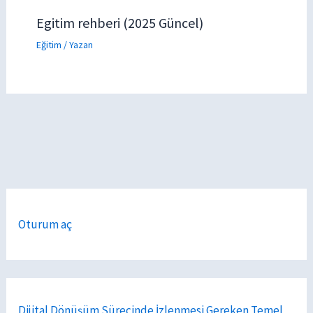
Egitim rehberi (2025 Güncel)
Eğitim
/ Yazan
Oturum aç
Dijital Dönüşüm Sürecinde İzlenmesi Gereken Temel