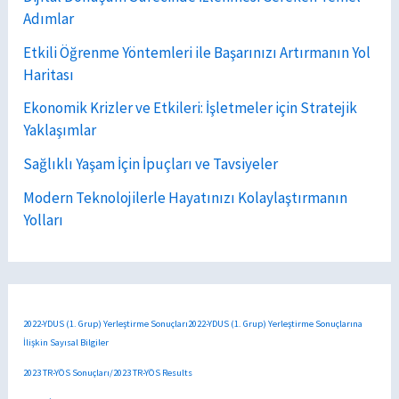
Adımlar
Etkili Öğrenme Yöntemleri ile Başarınızı Artırmanın Yol
Haritası
Ekonomik Krizler ve Etkileri: İşletmeler için Stratejik
Yaklaşımlar
Sağlıklı Yaşam İçin İpuçları ve Tavsiyeler
Modern Teknolojilerle Hayatınızı Kolaylaştırmanın
Yolları
2022-YDUS (1. Grup) Yerleştirme Sonuçları2022-YDUS (1. Grup) Yerleştirme Sonuçlarına
İlişkin Sayısal Bilgiler
2023 TR-YÖS Sonuçları/2023 TR-YÖS Results