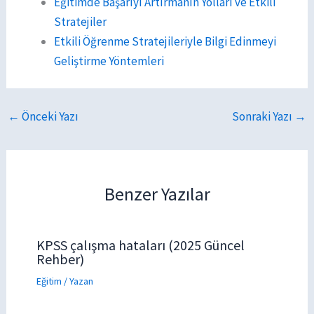
Eğitimde Başarıyı Artırmanın Yolları ve Etkili
Stratejiler
Etkili Öğrenme Stratejileriyle Bilgi Edinmeyi
Geliştirme Yöntemleri
←
Önceki Yazı
Sonraki Yazı
→
Benzer Yazılar
KPSS çalışma hataları (2025 Güncel
Rehber)
Eğitim
/ Yazan